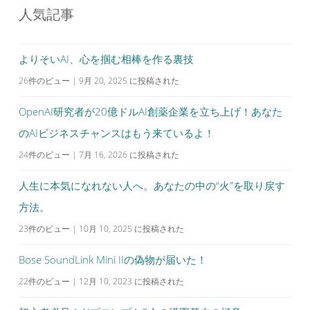
人気記事
よりそいAI、心を掴む相棒を作る裏技
26件のビュー
|
9月 20, 2025 に投稿された
OpenAI研究者が20億ドルAI創薬企業を立ち上げ！あなた
のAIビジネスチャンスはもう来ているよ！
24件のビュー
|
7月 16, 2026 に投稿された
人生に本気になれない人へ。あなたの中の“火”を取り戻す
方法。
23件のビュー
|
10月 10, 2025 に投稿された
Bose SoundLink Mini IIの偽物が届いた！
22件のビュー
|
12月 10, 2023 に投稿された