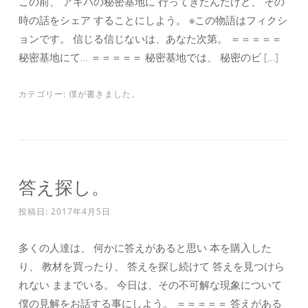
この前、 アキバの秘密基地に 行ってきたんだけど、 その
時の話をシェア することにしよう。 ※この物語はフィクシ
ョンです。 信じる信じないは、あなた次第。 ＝＝＝＝＝
秘密基地にて… ＝＝＝＝＝ 秘密基地では、 秘密のビ […]
カテゴリー:
僕が書きました。
答え探し。
投稿日:
2017年4月5日
多くの人達は、 何かに答えがあると思い 本を購入した
り、 教材を買ったり、 答えを探し続けて 答えを見つけら
れない ままでいる。 今日は、その不可解な現象について
僕の見解をお話する事にしよう。 ＝＝＝＝＝ 答えがある