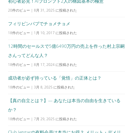
初心者必見！AIプロンプト2人の構図基本の極意
20件のビュー
|
8月 31, 2025 に投稿された
フィリピンパブでチョメチョメ
18件のビュー
|
1月 10, 2017 に投稿された
12時間のセールスで5億6490万円の売上を作った村上宗嗣
さんってどんな人？
18件のビュー
|
8月 17, 2024 に投稿された
成功者が必ず持っている「覚悟」の正体とは？
18件のビュー
|
3月 8, 2025 に投稿された
【真の自立とは？】— あなたは本当の自由を生きている
か？
18件のビュー
|
7月 29, 2025 に投稿された
Club Jetstarの有料会員は本当にお得？ メリット・デメリ