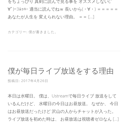
をちょっぴり 真剣に読んで見る事を オススメしない(;ﾟ
∀ﾟ)=3ﾑｯﾊｰ 適当に読んでねｗ 長いから(・∀・) ＝＝＝＝＝
あなたが人生を 変えられない理由。 ＝＝ […]
カテゴリー:
僕が書きました。
僕が毎日ライブ放送をする理由
投稿日:
2017年4月26日
本日は水曜日。 僕は、Ustreamで毎日ライブ 放送をして
いるんだけど、 水曜日の今日はお昼放送。 なぜか、 今日
はお昼放送だったけど 沢山の人からチャットが入った。
ライブ放送を初めた時は、 お昼放送は視聴者ゼロなん […]