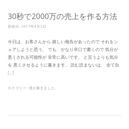
30秒で2000万の売上を作る方法
投稿日:
2017年4月2日
今日は、お客さんから 嬉しい報告があったので それをシ
ェアしようと思う。 でも… かなり辛口で書くので 気分が
悪くされる可能性が 非常に高いです。 と言うよりも気分
を 悪くさせるように書きます。 読む読まないは、 全て自
[…]
カテゴリー:
僕が書きました。