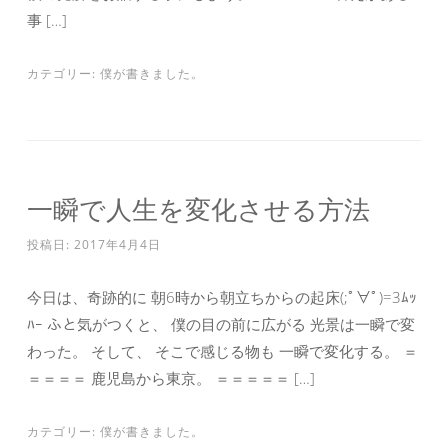
事 […]
カテゴリー:
僕が書きました。
一瞬で人生を変化させる方法
投稿日:
2017年4月4日
今日は、奇跡的に 朝6時から朝立ちからの起床(;ﾟ∀ﾟ)=3ﾑｯ
ﾊｰ ふと気がつくと、 僕の目の前に広がる 光景は一瞬で変
わった。 そして、 そこで感じる物も 一瞬で変化する。 ＝
＝＝＝＝ 鹿児島から東京。 ＝＝＝＝＝ […]
カテゴリー:
僕が書きました。