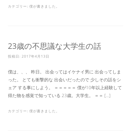
カテゴリー:
僕が書きました。
23歳の不思議な大学生の話
投稿日:
2017年4月13日
僕は、、、 昨日。 出会ってはイケナイ男に 出会ってしま
った。 とても衝撃的な 出会いだったので 少しその話をシ
ェア する事にしよう。 ＝＝＝＝＝ 僕が10年以上経験して
得た物を感覚で知っている 23歳。大学生。 ＝＝ […]
カテゴリー:
僕が書きました。