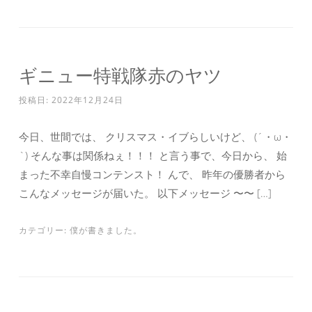
ギニュー特戦隊赤のヤツ
投稿日:
2022年12月24日
今日、世間では、 クリスマス・イブらしいけど、 (´・ω・
`) そんな事は関係ねぇ！！！ と言う事で、今日から、 始
まった不幸自慢コンテンスト！ んで、 昨年の優勝者から
こんなメッセージが届いた。 以下メッセージ 〜〜 […]
カテゴリー:
僕が書きました。