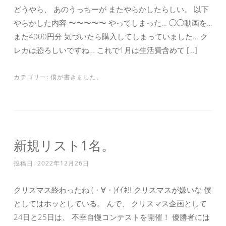
どうやら、 あのうっちーが またやらかしたらしい。 以下
やらかした内容 〜〜〜〜〜 やってしまった… ◯◯動画を…
また4000円分 気づいたら購入してしまっていました… ク
レカは恐ろしいですね… これで1月は生活費含めて […]
カテゴリー:
僕が書きました。
新規リスト1名。
投稿日:
2022年12月26日
クリスマス終わったね (・∀・)ｲｲﾈ!! クリスマスが嫌いな 僕
としてはホッとしている。 んで、 クリスマス企画として
24日と25日は、 不幸自慢コンテストを開催！ 優勝者には