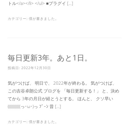
トル</a></li> </ul> ■プラグイ […]
カテゴリー:
僕が書きました。
毎日更新3年。あと1日。
投稿日:
2022年12月30日
気がつけば、 明日で、 2022年が終わる。 気がつけば、
この吉谷卓朗公式 ブログを 「毎日更新する！」 と、決め
てから 3年の月日が経とうとする。 ほんと、 クソ早い
(((((((((((っ･ω･)っ ﾌﾞｰﾝ 昔 […]
カテゴリー:
僕が書きました。