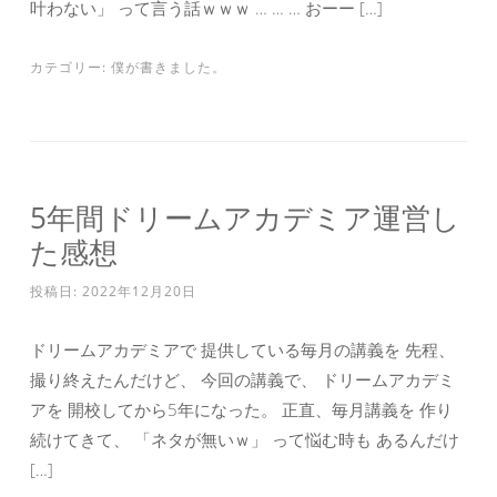
叶わない」 って言う話ｗｗｗ … … … おーー […]
カテゴリー:
僕が書きました。
5年間ドリームアカデミア運営し
た感想
投稿日:
2022年12月20日
ドリームアカデミアで 提供している毎月の講義を 先程、
撮り終えたんだけど、 今回の講義で、 ドリームアカデミ
アを 開校してから5年になった。 正直、毎月講義を 作り
続けてきて、 「ネタが無いｗ」 って悩む時も あるんだけ
[…]