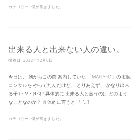
カテゴリー:
僕が書きました。
出来る人と出来ない人の違い。
投稿日:
2022年12月6日
今日は、 朝からこの前 案内していた 「MAFIA−D」の 初回
コンサルを やってたんだけど、 とりあえず、 かなり出来
る子 (・∀・)ｲｲﾈ!! 具体的に 出来る人と言うのは どのよう
なことなのか？ 具体的に言うと 「 […]
カテゴリー:
僕が書きました。