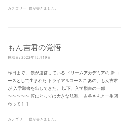
カテゴリー:
僕が書きました。
もん吉君の覚悟
投稿日:
2022年12月19日
昨日まで、 僕が運営している ドリームアカデミアの 新コ
ースとして生まれた トライアルコースに あの、もん吉君
が 入学願書を出してきた。 以下、入学願書の一部
〜〜〜〜〜 僕にとっては大きな航海、 吉谷さんと一生関
わって […]
カテゴリー:
僕が書きました。