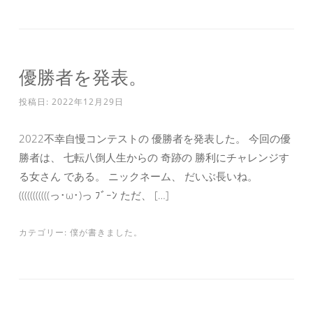
優勝者を発表。
投稿日:
2022年12月29日
2022不幸自慢コンテストの 優勝者を発表した。 今回の優
勝者は、 七転八倒人生からの 奇跡の 勝利にチャレンジす
る女さん である。 ニックネーム、 だいぶ長いね。
(((((((((((っ･ω･)っ ﾌﾞｰﾝ ただ、 […]
カテゴリー:
僕が書きました。