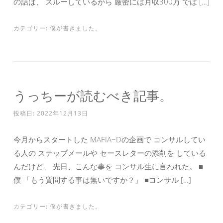
の話は、 スルーしているから 厳密には月収300万 では […]
カテゴリー:
僕が書きました。
うっちーが読むべき記事。
投稿日:
2022年12月13日
今月からスタートした MAFIA−Dの企画で コンサルしてい
る人の ステップメールや セースレターの添削を している
んだけど、 先日、こんな事を コンサル生に言われた。 ■
僕 「もう質問する事は無いですか？」 ■コンサル […]
カテゴリー:
僕が書きました。