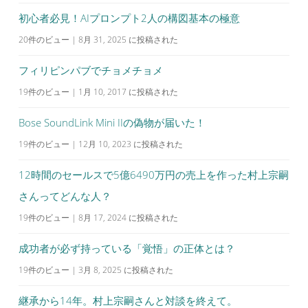
初心者必見！AIプロンプト2人の構図基本の極意
20件のビュー
|
8月 31, 2025 に投稿された
フィリピンパブでチョメチョメ
19件のビュー
|
1月 10, 2017 に投稿された
Bose SoundLink Mini IIの偽物が届いた！
19件のビュー
|
12月 10, 2023 に投稿された
12時間のセールスで5億6490万円の売上を作った村上宗嗣
さんってどんな人？
19件のビュー
|
8月 17, 2024 に投稿された
成功者が必ず持っている「覚悟」の正体とは？
19件のビュー
|
3月 8, 2025 に投稿された
継承から14年。村上宗嗣さんと対談を終えて。