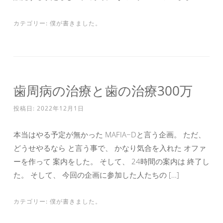
カテゴリー:
僕が書きました。
歯周病の治療と歯の治療300万
投稿日:
2022年12月1日
本当はやる予定が無かった MAFIA−Dと言う企画。 ただ、
どうせやるなら と言う事で、 かなり気合を入れた オファ
ーを作って 案内をした。 そして、 24時間の案内は 終了し
た。 そして、 今回の企画に参加した人たちの […]
カテゴリー:
僕が書きました。