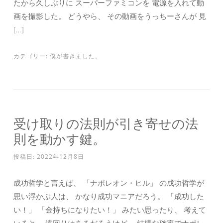
たから久しぶりに スーパーファミコンを 電源を入れて動
画を撮影した。 どうやら、 その動画をうっちーさんが 見
[…]
カテゴリー:
僕が書きました。
受け取りの法則が引き寄せの法
則を動かす鍵。
投稿日:
2022年12月8日
成功哲学と言えば、 「ナポレオン・ヒル」 の成功哲学が
思い浮かぶ人は、 かなり成功マニアだろう。 「成功した
い！」 「金持ちになりたい！」 みたい思ったり、 考えて