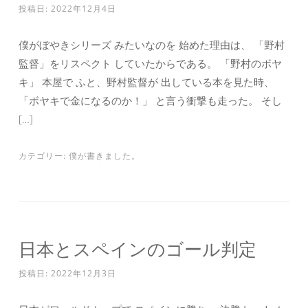
投稿日:
2022年12月4日
僕がぼやきシリーズ みたいなのを 始めた理由は、 「野村
監督」をリスペクト していたからである。 「野村のボヤ
キ」 本屋で ふと、野村監督が 出している本を見た時、
「ボヤキで金になるのか！」 と言う衝撃も走った。 そし
[…]
カテゴリー:
僕が書きました。
日本とスペインのゴール判定
投稿日:
2022年12月3日