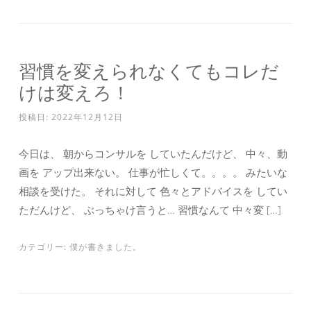
習慣を変えられなくてもコレだ
けは変えろ！
投稿日:
2022年12月12日
今日は、 朝からコンサルを していたんだけど、 中々、動
画を アップ出来ない。 仕事が忙しくて。。。。 みたいな
相談を受けた。 それに対して 色々とアドバイスを してい
ただんけど、 ぶっちゃけ言うと… 習慣なんて 中々変 […]
カテゴリー:
僕が書きました。