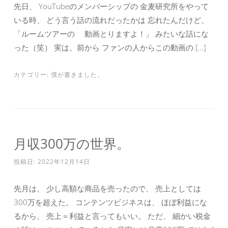
先日、 YouTubeのメンバーシップの 金麦研究所をやって
いる時、 どう言う話の流れだったかは 忘れたんだけど、
「ルームツアーの 動画とりますよ！」 みたいな話にな
った（笑） 実は、前から ファンの人からこの動画の […]
カテゴリー:
僕が書きました。
月収300万の世界。
投稿日:
2022年12月14日
先月は、 少し高額な商品を売ったので、 売上としては
300万を超えた。 コンテンツビジネスは、 ほぼ利益にな
るから、 売上＝利益と言ってもいい。 ただ、 細かい税金