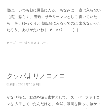
僕は、 いつも朝に風呂に入る。 ちなみに、 夜は入らない
（笑） 恐らく、 普通にサラリーマンとして 働いていた
ら、 朝、ゆっくりと 朝風呂に入るってのは 出来なかった
だろう。 ありがたいね (・∀・)ｲｲﾈ!! … … […]
カテゴリー:
僕が書きました。
クッパよりノコノコ
投稿日:
2022年12月9日
かなり前に、 動画を撮る素材として、 スーパーファミコ
ンを 入手していたんだけど、 全然、動画を撮って 無かっ