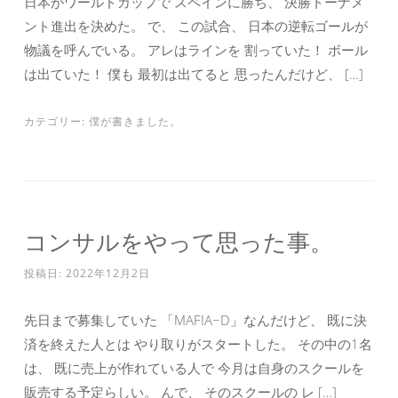
日本がワールドカップで スペインに勝ち、 決勝トーナメ
ント進出を決めた。 で、 この試合、 日本の逆転ゴールが
物議を呼んでいる。 アレはラインを 割っていた！ ボール
は出ていた！ 僕も 最初は出てると 思ったんだけど、 […]
カテゴリー:
僕が書きました。
コンサルをやって思った事。
投稿日:
2022年12月2日
先日まで募集していた 「MAFIA−D」なんだけど、 既に決
済を終えた人とは やり取りがスタートした。 その中の1名
は、 既に売上が作れている人で 今月は自身のスクールを
販売する予定らしい。 んで、 そのスクールの レ […]