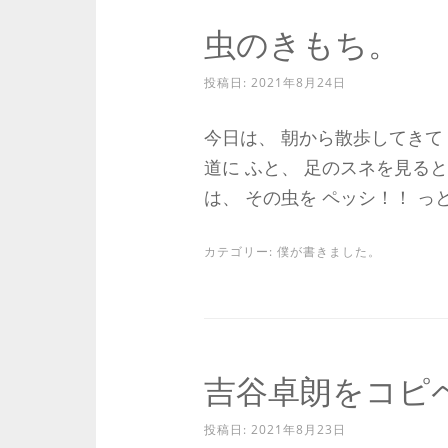
虫のきもち。
投稿日:
2021年8月24日
今日は、 朝から散歩してきて
道に ふと、 足のスネを見ると 
は、 その虫を ペッシ！！ っと 
カテゴリー:
僕が書きました。
吉谷卓朗をコピ
投稿日:
2021年8月23日