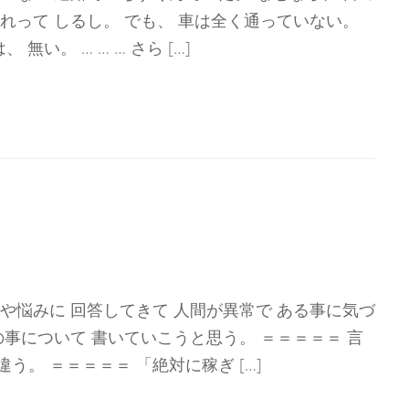
まれって しるし。 でも、 車は全く通っていない。
無い。 … … … さら […]
問や悩みに 回答してきて 人間が異常で ある事に気づ
の事について 書いていこうと思う。 ＝＝＝＝＝ 言
う。 ＝＝＝＝＝ 「絶対に稼ぎ […]