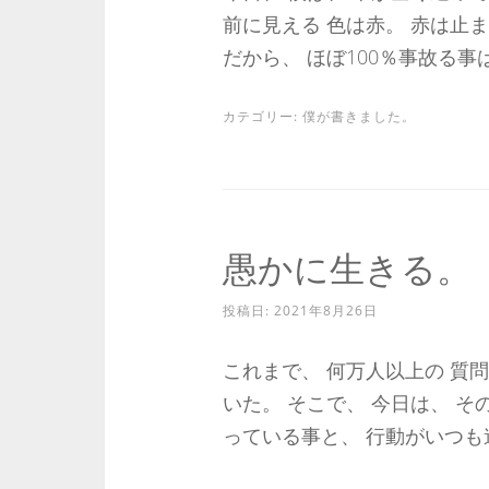
前に見える 色は赤。 赤は止
だから、 ほぼ100％事故る事は、 
カテゴリー:
僕が書きました。
愚かに生きる。
投稿日:
2021年8月26日
これまで、 何万人以上の 質
いた。 そこで、 今日は、 そ
っている事と、 行動がいつも違