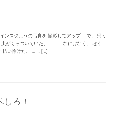
 インスタようの写真を 撮影してアップ。 で、 帰り
虫がくっついていた。 … … … なにげなく、 ぼく
払い除けた。 … … […]
ペしろ！