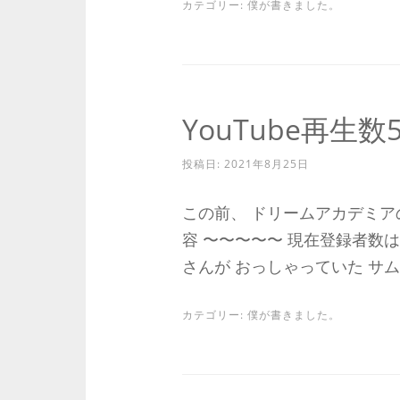
カテゴリー:
僕が書きました。
YouTube再生数
投稿日:
2021年8月25日
この前、 ドリームアカデミア
容 〜〜〜〜〜 現在登録者数は1
さんが おっしゃっていた サム
カテゴリー:
僕が書きました。