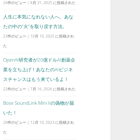
24件のビュー
|
8月 31, 2025 に投稿された
人生に本気になれない人へ。あな
たの中の“火”を取り戻す方法。
23件のビュー
|
10月 10, 2025 に投稿され
た
OpenAI研究者が20億ドルAI創薬企
業を立ち上げ！あなたのAIビジネ
スチャンスはもう来ているよ！
22件のビュー
|
7月 16, 2026 に投稿された
Bose SoundLink Mini IIの偽物が届
いた！
20件のビュー
|
12月 10, 2023 に投稿され
た