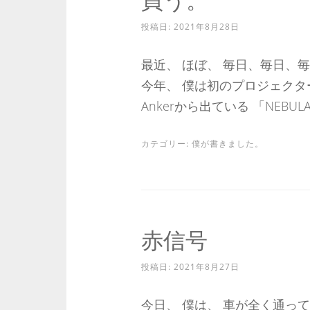
投稿日:
2021年8月28日
最近、 ほぼ、 毎日、毎日、毎
今年、 僕は初のプロジェクタ
Ankerから出ている 「NEBULA V
カテゴリー:
僕が書きました。
赤信号
投稿日:
2021年8月27日
今日、 僕は、 車が全く通っ