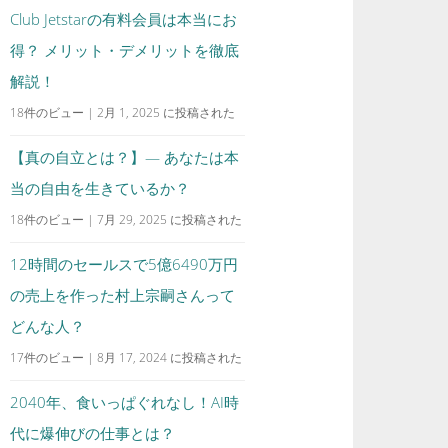
Club Jetstarの有料会員は本当にお
得？ メリット・デメリットを徹底
解説！
18件のビュー
|
2月 1, 2025 に投稿された
【真の自立とは？】— あなたは本
当の自由を生きているか？
18件のビュー
|
7月 29, 2025 に投稿された
12時間のセールスで5億6490万円
の売上を作った村上宗嗣さんって
どんな人？
17件のビュー
|
8月 17, 2024 に投稿された
2040年、食いっぱぐれなし！AI時
代に爆伸びの仕事とは？