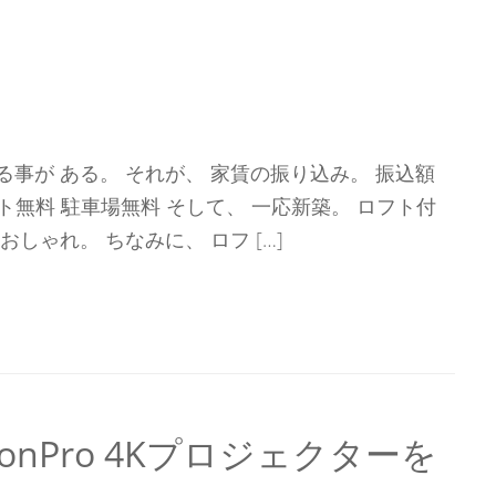
る事が ある。 それが、 家賃の振り込み。 振込額
ット無料 駐車場無料 そして、 一応新築。 ロフト付
しゃれ。 ちなみに、 ロフ […]
izonPro 4Kプロジェクターを