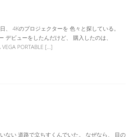
日、 4Kのプロジェクターを 色々と探している。
ー デビューをしたんだけど、 購入したのは、
EGA PORTABLE […]
ていない 道路で立ちすくんでいた。 なぜなら、 目の