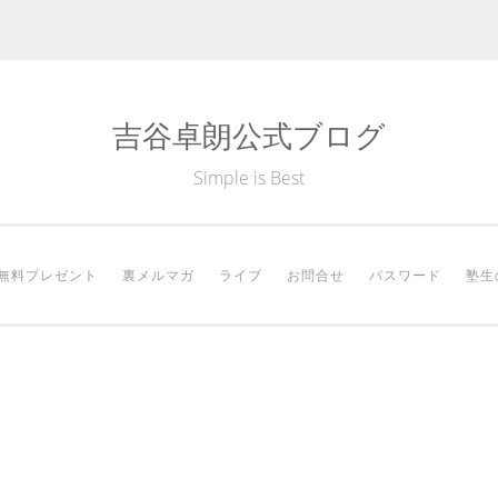
吉谷卓朗公式ブログ
Simple is Best
無料プレゼント
裏メルマガ
ライブ
お問合せ
パスワード
塾生