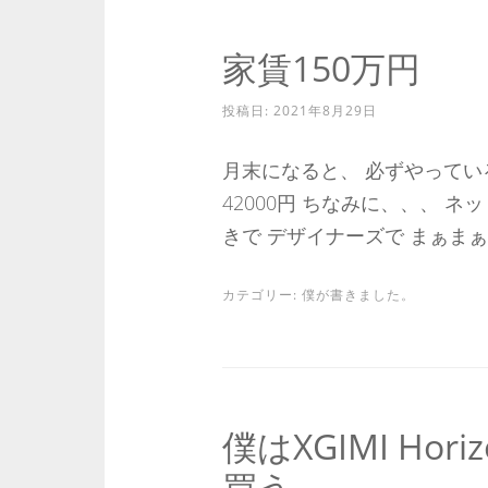
家賃150万円
投稿日:
2021年8月29日
月末になると、 必ずやってい
42000円 ちなみに、、、 ネ
きで デザイナーズで まぁまぁお
カテゴリー:
僕が書きました。
僕はXGIMI Hor
買う。