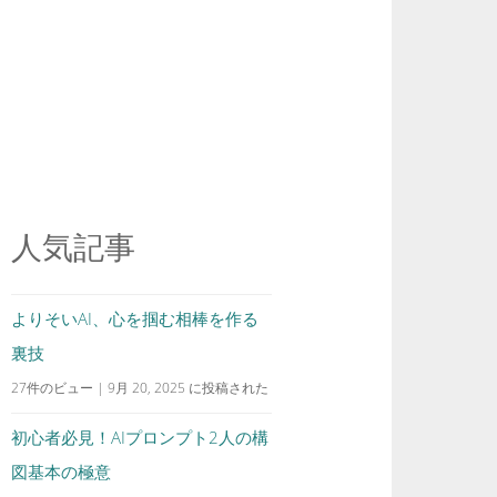
人気記事
よりそいAI、心を掴む相棒を作る
裏技
27件のビュー
|
9月 20, 2025 に投稿された
初心者必見！AIプロンプト2人の構
図基本の極意