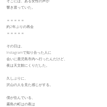
そこには、ある女性の声が
響き渡っていた。
＝＝＝＝＝
約2年ぶりの再会
＝＝＝＝＝
その日は、
Instagramで知り合った人に
会いに鹿児島市内へ行ったんだけど、
夜は天文館にくりだした。
久しぶりに、
沢山の人を見た感じがする。
僕が住んでいる、
霧島の町はの夜は