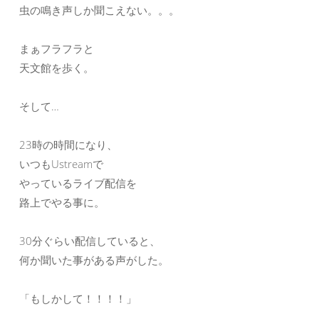
虫の鳴き声しか聞こえない。。。
まぁフラフラと
天文館を歩く。
そして…
23時の時間になり、
いつもUstreamで
やっているライブ配信を
路上でやる事に。
30分ぐらい配信していると、
何か聞いた事がある声がした。
「もしかして！！！！」