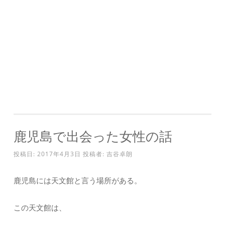
鹿児島で出会った女性の話
投稿日:
2017年4月3日
投稿者:
吉谷卓朗
鹿児島には天文館と言う場所がある。
この天文館は、