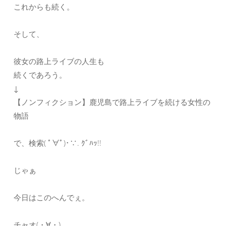
これからも続く。
そして、
彼女の路上ライブの人生も
続くであろう。
↓
【ノンフィクション】鹿児島で路上ライブを続ける女性の
物語
で、検索( ﾟ∀ﾟ)･∵. ｸﾞﾊｯ!!
じゃぁ
今日はこのへんでぇ。
チャオ(・∀・)