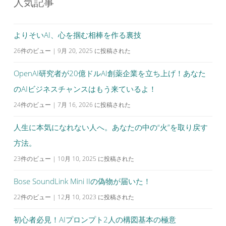
人気記事
よりそいAI、心を掴む相棒を作る裏技
26件のビュー
|
9月 20, 2025 に投稿された
OpenAI研究者が20億ドルAI創薬企業を立ち上げ！あなた
のAIビジネスチャンスはもう来ているよ！
24件のビュー
|
7月 16, 2026 に投稿された
人生に本気になれない人へ。あなたの中の“火”を取り戻す
方法。
23件のビュー
|
10月 10, 2025 に投稿された
Bose SoundLink Mini IIの偽物が届いた！
22件のビュー
|
12月 10, 2023 に投稿された
初心者必見！AIプロンプト2人の構図基本の極意