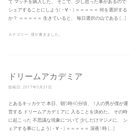
て マッチを購入した。 そこで、少し思った事があるので
シェアすることにしよう(・∀・) ＝＝＝＝＝ 何を選択する
か？ ＝＝＝＝＝ 生きていると、 毎日選択の山である […]
カテゴリー:
僕が書きました。
ドリームアカデミア
投稿日:
2017年5月21日
とあるキッカケで 本日、朝5時40分頃、 1人の男が僕が運
営する ドリームアカデミアに 入ることを決めた。 その時
に起こった 不思議な現象について 少しだけマジメに、 シ
ェアする事にしよう(・∀・) ＝＝＝＝＝ 深夜1時 […]