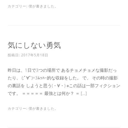
カテゴリー:
僕が書きました。
気にしない勇気
投稿日:
2017年5月18日
昨日は、1日で3つの場所で あるチョメチョメな撮影だっ
たり、 (;ﾟ∀ﾟ)=3ﾑｯﾊｰ的な収録をした。 で、 その時の撮影
の裏話を しようと思う(・∀・) ※この話は一部フィクション
です。 ＝＝＝＝＝ 最強とは何か？ ＝ […]
カテゴリー:
僕が書きました。