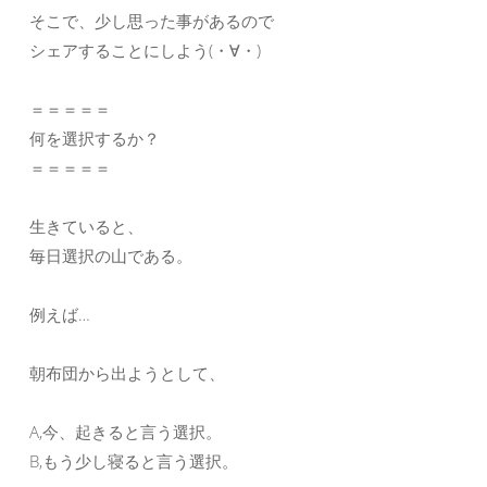
そこで、少し思った事があるので
シェアすることにしよう(・∀・)
＝＝＝＝＝
何を選択するか？
＝＝＝＝＝
生きていると、
毎日選択の山である。
例えば…
朝布団から出ようとして、
A,今、起きると言う選択。
B,もう少し寝ると言う選択。