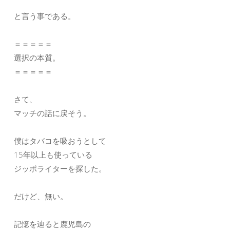
と言う事である。
＝＝＝＝＝
選択の本質。
＝＝＝＝＝
さて、
マッチの話に戻そう。
僕はタバコを吸おうとして
15年以上も使っている
ジッポライターを探した。
だけど、無い。
記憶を辿ると鹿児島の