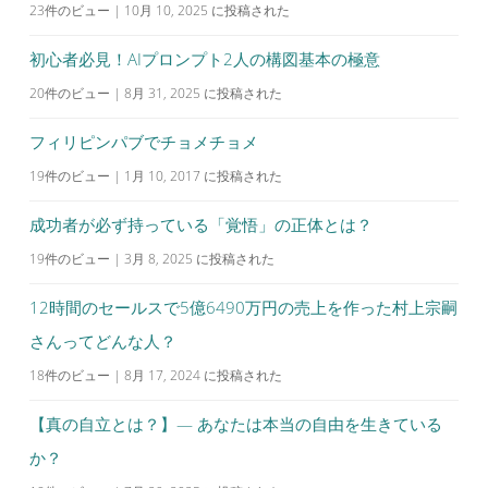
23件のビュー
|
10月 10, 2025 に投稿された
初心者必見！AIプロンプト2人の構図基本の極意
20件のビュー
|
8月 31, 2025 に投稿された
フィリピンパブでチョメチョメ
19件のビュー
|
1月 10, 2017 に投稿された
成功者が必ず持っている「覚悟」の正体とは？
19件のビュー
|
3月 8, 2025 に投稿された
12時間のセールスで5億6490万円の売上を作った村上宗嗣
さんってどんな人？
18件のビュー
|
8月 17, 2024 に投稿された
【真の自立とは？】— あなたは本当の自由を生きている
か？