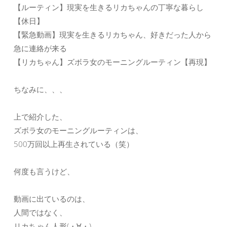
【ルーティン】現実を生きるリカちゃんの丁寧な暮らし
【休日】
【緊急動画】現実を生きるリカちゃん、好きだった人から
急に連絡が来る
【リカちゃん】ズボラ女のモーニングルーティン【再現】
ちなみに、、、
上で紹介した、
ズボラ女のモーニングルーティンは、
500万回以上再生されている（笑）
何度も言うけど、
動画に出ているのは、
人間ではなく、
リカちゃん人形(・∀・)