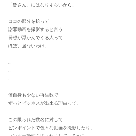
「皆さん」にはなりずらいから、
ココの部分を拾って
謝罪動画を撮影すると言う
発想が浮かんでくる人って
ほぼ、居ないわけ。
…
…
…
僕自身も少ない再生数で
ずっとビジネスが出来る理由って、
この限られた数名に対して
ピンポイントで色々な動画を撮影したり、
マンツー動画を送ったりしているから。