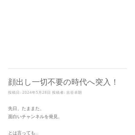
顔出し一切不要の時代へ突入！
投稿日:
2024年5月28日
投稿者:
吉谷卓朗
先日、たままた、
面白いチャンネルを発見。
とは言っても…