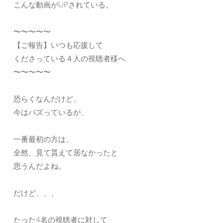
こんな動画がUPされている。
〜〜〜〜〜
【ご報告】いつも応援して
くださっている４人の視聴者様へ
〜〜〜〜〜
恐らくなんだけど、
今はバズっているが、
一番最初の方は、
全然、見て貰えて居なかったと
思うんだよね。
だけど、、、
たった4名の視聴者に対して