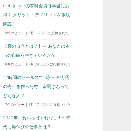
Club Jetstarの有料会員は本当にお
得？ メリット・デメリットを徹底
解説！
18件のビュー
|
2月 1, 2025 に投稿された
【真の自立とは？】— あなたは本
当の自由を生きているか？
18件のビュー
|
7月 29, 2025 に投稿された
12時間のセールスで5億6490万円
の売上を作った村上宗嗣さんって
どんな人？
17件のビュー
|
8月 17, 2024 に投稿された
2040年、食いっぱぐれなし！AI時
代に爆伸びの仕事とは？