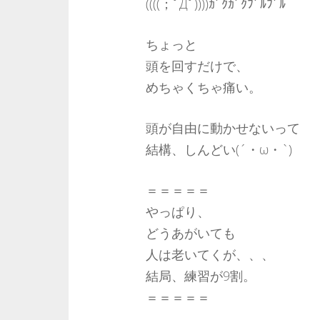
((((；ﾟДﾟ))))ｶﾞｸｶﾞｸﾌﾞﾙﾌﾞﾙ
ちょっと
頭を回すだけで、
めちゃくちゃ痛い。
頭が自由に動かせないって
結構、しんどい(´・ω・`)
＝＝＝＝＝
やっぱり、
どうあがいても
人は老いてくが、、、
結局、練習が9割。
＝＝＝＝＝