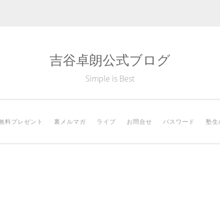
吉谷卓朗公式ブログ
Simple is Best
無料プレゼント
裏メルマガ
ライブ
お問合せ
パスワード
塾生