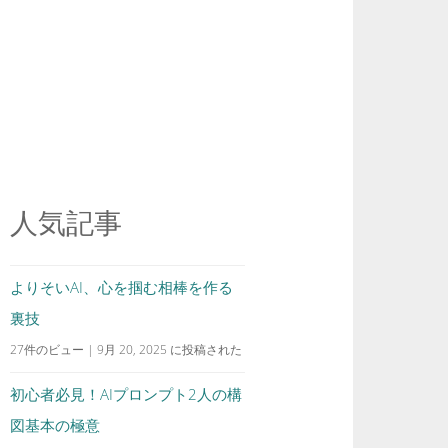
人気記事
よりそいAI、心を掴む相棒を作る
裏技
27件のビュー
|
9月 20, 2025 に投稿された
初心者必見！AIプロンプト2人の構
図基本の極意