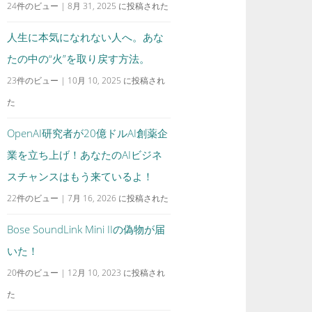
24件のビュー
|
8月 31, 2025 に投稿された
人生に本気になれない人へ。あな
たの中の“火”を取り戻す方法。
23件のビュー
|
10月 10, 2025 に投稿され
た
OpenAI研究者が20億ドルAI創薬企
業を立ち上げ！あなたのAIビジネ
スチャンスはもう来ているよ！
22件のビュー
|
7月 16, 2026 に投稿された
Bose SoundLink Mini IIの偽物が届
いた！
20件のビュー
|
12月 10, 2023 に投稿され
た