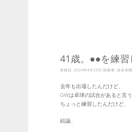
41歳。●●を練
投稿日:
2024年4月29日
投稿者:
吉谷卓
去年も出場したんだけど、
GWは卓球の試合があると言
ちょっと練習したんだけど、
結論、