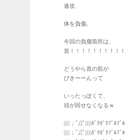
速攻、
体を負傷。
今回の負傷箇所は、
首！！！！！！！！！！
どうやら首の筋が
ぴきーーんって
いったっぽくて、
頭が回せなくなるｗ
((((；ﾟДﾟ))))ｶﾞｸｶﾞｸﾌﾞﾙﾌﾞﾙ
((((；ﾟДﾟ))))ｶﾞｸｶﾞｸﾌﾞﾙﾌﾞﾙ