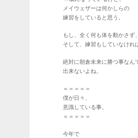
メイウェザーは何かしらの
練習をしていると思う。
もし、全く何も体を動かさず
そして、練習もしていなけれ
絶対に朝倉未来に勝つ事なん
出来ないよね。
＝＝＝＝＝
僕が日々、
意識している事。
＝＝＝＝＝
今年で