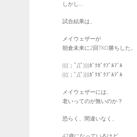
しかし…
試合結果は、
メイウェザーが
朝倉未来に2回TKO勝ちした。
((((；ﾟДﾟ))))ｶﾞｸｶﾞｸﾌﾞﾙﾌﾞﾙ
((((；ﾟДﾟ))))ｶﾞｸｶﾞｸﾌﾞﾙﾌﾞﾙ
メイウェザーには、
老いってのが無いのか？
恐らく、間違いなく、
47歳になっているけど、