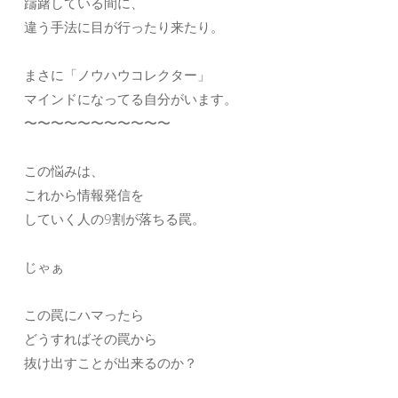
躊躇している間に、
違う手法に目が行ったり来たり。
まさに「ノウハウコレクター」
マインドになってる自分がいます。
〜〜〜〜〜〜〜〜〜〜〜
この悩みは、
これから情報発信を
していく人の9割が落ちる罠。
じゃぁ
この罠にハマったら
どうすればその罠から
抜け出すことが出来るのか？