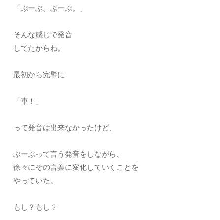
「ぶーぶ。ぶーぶ。」
そんな感じで発音
してたからね。
最初から完璧に
「車！」
って発音は出来なかったけど、
ぶーぶって言う発音をしながら、
徐々にその言葉に変化していくことを
やっていた。
もし？もし？