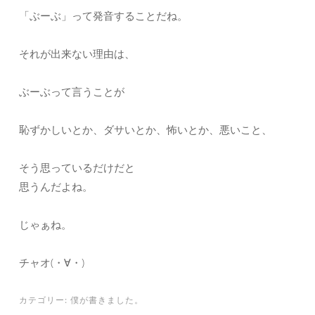
「ぶーぶ」って発音することだね。
それが出来ない理由は、
ぶーぶって言うことが
恥ずかしいとか、ダサいとか、怖いとか、悪いこと、
そう思っているだけだと
思うんだよね。
じゃぁね。
チャオ(・∀・)
カテゴリー:
僕が書きました。