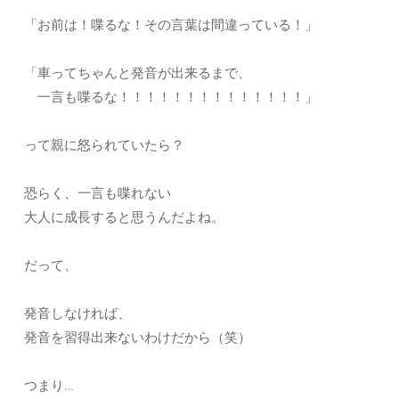
「お前は！喋るな！その言葉は間違っている！」
「車ってちゃんと発音が出来るまで、
一言も喋るな！！！！！！！！！！！！！！」
って親に怒られていたら？
恐らく、一言も喋れない
大人に成長すると思うんだよね。
だって、
発音しなければ、
発音を習得出来ないわけだから（笑）
つまり…