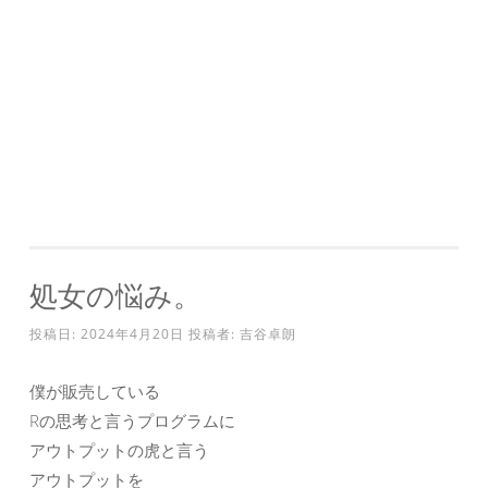
処女の悩み。
投稿日:
2024年4月20日
投稿者:
吉谷卓朗
僕が販売している
Rの思考と言うプログラムに
アウトプットの虎と言う
アウトプットを