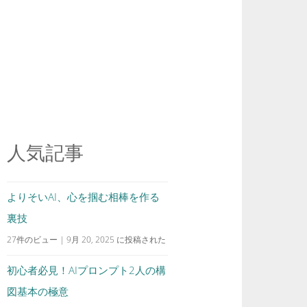
人気記事
よりそいAI、心を掴む相棒を作る
裏技
27件のビュー
|
9月 20, 2025 に投稿された
初心者必見！AIプロンプト2人の構
図基本の極意