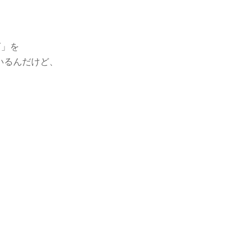
万」を
いるんだけど、