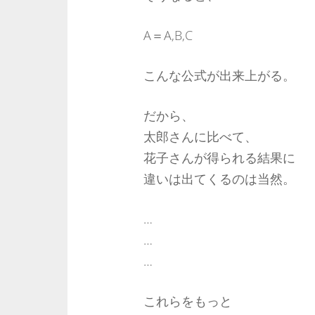
A＝A,B,C
こんな公式が出来上がる。
だから、
太郎さんに比べて、
花子さんが得られる結果に
違いは出てくるのは当然。
…
…
…
これらをもっと