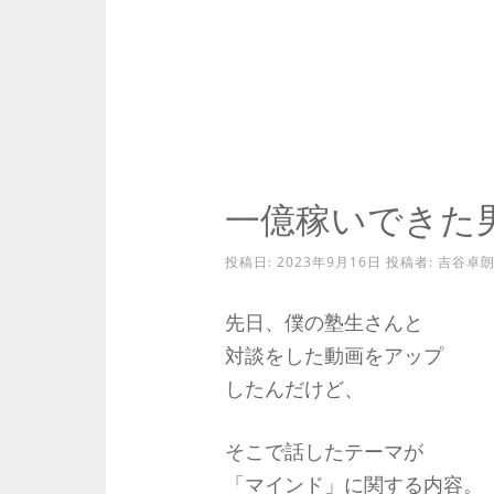
一億稼いできた
投稿日:
2023年9月16日
投稿者:
吉谷卓
先日、僕の塾生さんと
対談をした動画をアップ
したんだけど、
そこで話したテーマが
「マインド」に関する内容。