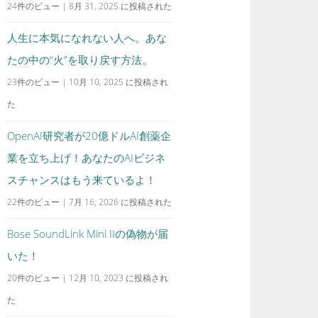
24件のビュー
|
8月 31, 2025 に投稿された
人生に本気になれない人へ。あな
たの中の“火”を取り戻す方法。
23件のビュー
|
10月 10, 2025 に投稿され
た
OpenAI研究者が20億ドルAI創薬企
業を立ち上げ！あなたのAIビジネ
スチャンスはもう来ているよ！
22件のビュー
|
7月 16, 2026 に投稿された
Bose SoundLink Mini IIの偽物が届
いた！
20件のビュー
|
12月 10, 2023 に投稿され
た