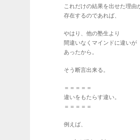
これだけの結果を出せた理由
存在するのであれば、
やはり、他の塾生より
間違いなくマインドに違いが
あったから。
そう断言出来る。
＝＝＝＝＝
違いをもたらす違い。
＝＝＝＝＝
例えば、