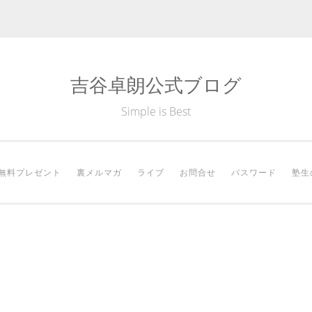
吉谷卓朗公式ブログ
Simple is Best
無料プレゼント
裏メルマガ
ライブ
お問合せ
パスワード
塾生