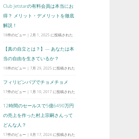
Club Jetstarの有料会員は本当にお
得？ メリット・デメリットを徹底
解説！
18件のビュー
|
2月 1, 2025 に投稿された
【真の自立とは？】— あなたは本
当の自由を生きているか？
18件のビュー
|
7月 29, 2025 に投稿された
フィリピンパブでチョメチョメ
17件のビュー
|
1月 10, 2017 に投稿された
12時間のセールスで5億6490万円
の売上を作った村上宗嗣さんって
どんな人？
17件のビュー
|
8月 17, 2024 に投稿された