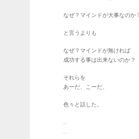
なぜ？マインドが大事なのか
と言うよりも
なぜ？マインドが無ければ
成功する事は出来ないのか？
それらを
あーだ、こーだ、
色々と話した。
…
…