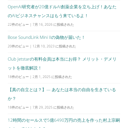
OpenAI研究者が20億ドルAI創薬企業を立ち上げ！あなた
のAIビジネスチャンスはもう来ているよ！
22件のビュー
|
7月 16, 2026 に投稿された
Bose SoundLink Mini IIの偽物が届いた！
20件のビュー
|
12月 10, 2023 に投稿された
Club Jetstarの有料会員は本当にお得？ メリット・デメリ
ットを徹底解説！
18件のビュー
|
2月 1, 2025 に投稿された
【真の自立とは？】— あなたは本当の自由を生きている
か？
18件のビュー
|
7月 29, 2025 に投稿された
12時間のセールスで5億6490万円の売上を作った村上宗嗣