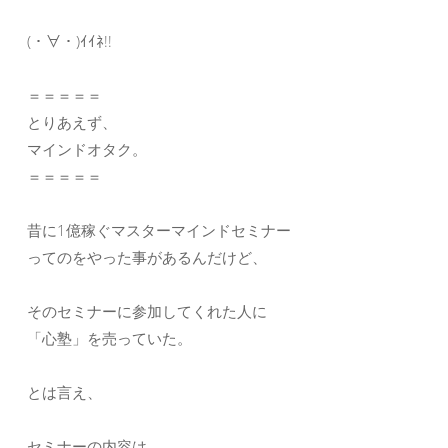
(・∀・)ｲｲﾈ!!
＝＝＝＝＝
とりあえず、
マインドオタク。
＝＝＝＝＝
昔に1億稼ぐマスターマインドセミナー
ってのをやった事があるんだけど、
そのセミナーに参加してくれた人に
「心塾」を売っていた。
とは言え、
セミナーの内容は、