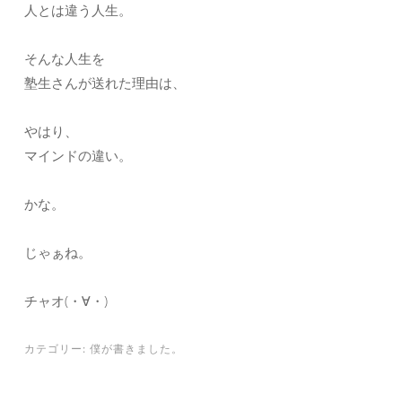
人とは違う人生。
そんな人生を
塾生さんが送れた理由は、
やはり、
マインドの違い。
かな。
じゃぁね。
チャオ(・∀・)
カテゴリー:
僕が書きました。