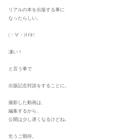
リアルの本を出版する事に
なったらしい。
(・∀・)ｲｲﾈ!!
凄い！
と言う事で
出版記念対談をすることに。
撮影した動画は、
編集するから、
公開は少し遅くなるけどね。
乞うご期待。