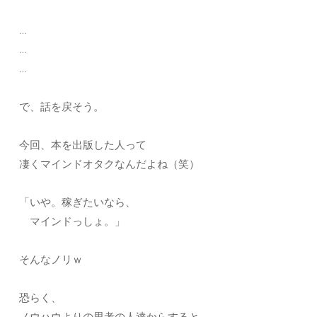
…
…
…
で、話を戻そう。
今回、本を出版した人って
凄くマインドオタクなんだよね（笑）
「いや。稼ぎたいなら、
マインドっしょ。」
そんなノリｗ
恐らく、
ノウハウよりの思考の人達からすると、