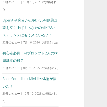
23件のビュー
|
10月 10, 2025 に投稿され
た
OpenAI研究者が20億ドルAI創薬企
業を立ち上げ！あなたのAIビジネ
スチャンスはもう来ているよ！
22件のビュー
|
7月 16, 2026 に投稿された
初心者必見！AIプロンプト2人の構
図基本の極意
21件のビュー
|
8月 31, 2025 に投稿された
Bose SoundLink Mini IIの偽物が届
いた！
20件のビュー
|
12月 10, 2023 に投稿され
た