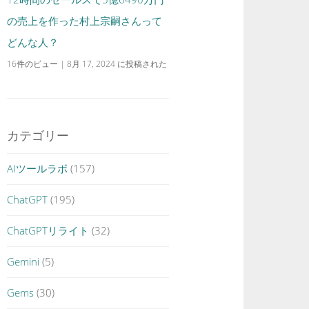
の売上を作った村上宗嗣さんって
どんな人？
16件のビュー
|
8月 17, 2024 に投稿された
カテゴリー
AIツールラボ
(157)
ChatGPT
(195)
ChatGPTリライト
(32)
Gemini
(5)
Gems
(30)