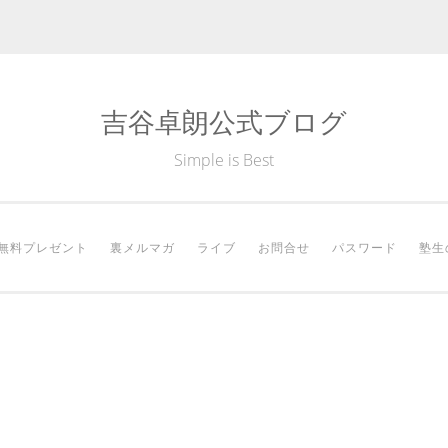
吉谷卓朗公式ブログ
Simple is Best
無料プレゼント
裏メルマガ
ライブ
お問合せ
パスワード
塾生