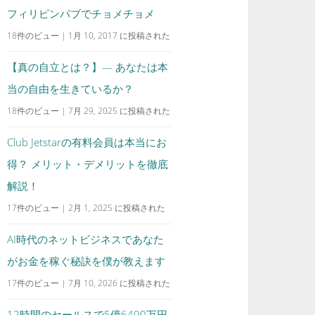
フィリピンパブでチョメチョメ
18件のビュー
|
1月 10, 2017 に投稿された
【真の自立とは？】— あなたは本
当の自由を生きているか？
18件のビュー
|
7月 29, 2025 に投稿された
Club Jetstarの有料会員は本当にお
得？ メリット・デメリットを徹底
解説！
17件のビュー
|
2月 1, 2025 に投稿された
AI時代のネットビジネスであなた
がお金を稼ぐ秘訣を僕が教えます
17件のビュー
|
7月 10, 2026 に投稿された
12時間のセールスで5億6490万円