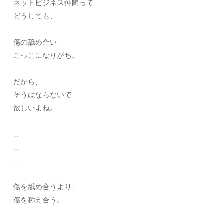
ネットビジネス仲間って
どうしても、
傷の舐め合い
ごっこになりがち。
だから、
そうはならないで
欲しいよね。
…
…
…
傷を舐め合うより、
傷を称え合う。