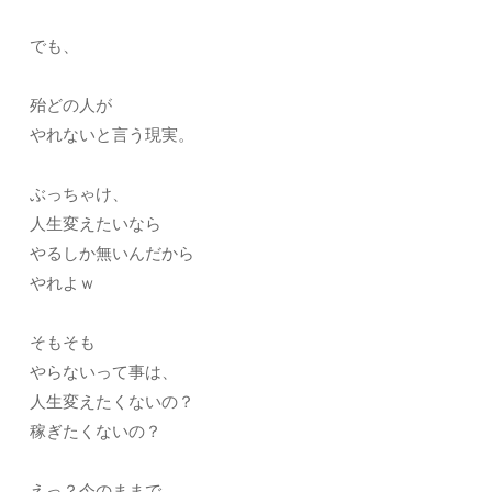
でも、
殆どの人が
やれないと言う現実。
ぶっちゃけ、
人生変えたいなら
やるしか無いんだから
やれよｗ
そもそも
やらないって事は、
人生変えたくないの？
稼ぎたくないの？
えっ？今のままで