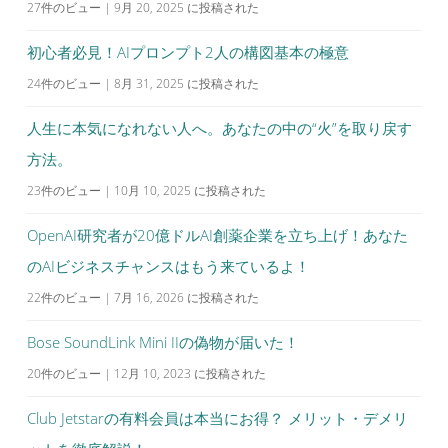
27件のビュー
|
9月 20, 2025 に投稿された
ン
初心者必見！AIプロンプト2人の構図基本の極意
24件のビュー
|
8月 31, 2025 に投稿された
人生に本気になれない人へ。あなたの中の“火”を取り戻す
方法。
23件のビュー
|
10月 10, 2025 に投稿された
OpenAI研究者が20億ドルAI創薬企業を立ち上げ！あなた
のAIビジネスチャンスはもう来ているよ！
22件のビュー
|
7月 16, 2026 に投稿された
Bose SoundLink Mini IIの偽物が届いた！
20件のビュー
|
12月 10, 2023 に投稿された
Club Jetstarの有料会員は本当にお得？ メリット・デメリ