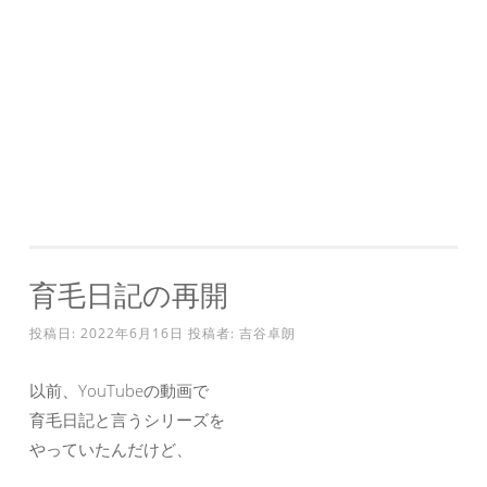
育毛日記の再開
投稿日:
2022年6月16日
投稿者:
吉谷卓朗
以前、YouTubeの動画で
育毛日記と言うシリーズを
やっていたんだけど、