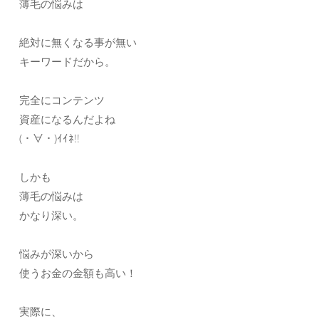
薄毛の悩みは
絶対に無くなる事が無い
キーワードだから。
完全にコンテンツ
資産になるんだよね
(・∀・)ｲｲﾈ!!
しかも
薄毛の悩みは
かなり深い。
悩みが深いから
使うお金の金額も高い！
実際に、