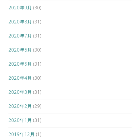
2020年9月
(30)
2020年8月
(31)
2020年7月
(31)
2020年6月
(30)
2020年5月
(31)
2020年4月
(30)
2020年3月
(31)
2020年2月
(29)
2020年1月
(31)
2019年12月
(1)