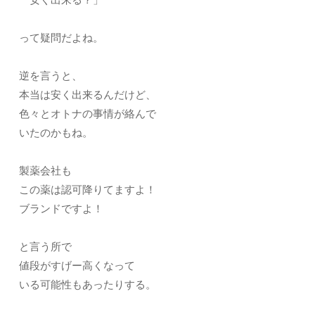
って疑問だよね。
逆を言うと、
本当は安く出来るんだけど、
色々とオトナの事情が絡んで
いたのかもね。
製薬会社も
この薬は認可降りてますよ！
ブランドですよ！
と言う所で
値段がすげー高くなって
いる可能性もあったりする。