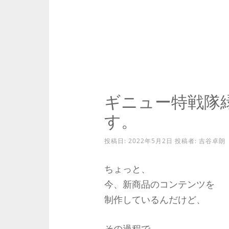
ギニュー特戦隊
す。
投稿日:
2022年5月2日
投稿者:
吉谷卓朗
ちょっと、
今、新商品のコンテンツを
制作しているんだけど、
その過程で、