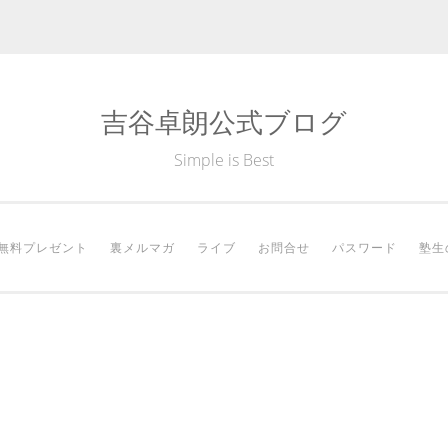
吉谷卓朗公式ブログ
Simple is Best
無料プレゼント
裏メルマガ
ライブ
お問合せ
パスワード
塾生