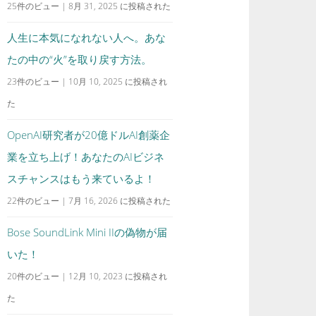
25件のビュー
|
8月 31, 2025 に投稿された
人生に本気になれない人へ。あな
たの中の“火”を取り戻す方法。
23件のビュー
|
10月 10, 2025 に投稿され
た
OpenAI研究者が20億ドルAI創薬企
業を立ち上げ！あなたのAIビジネ
スチャンスはもう来ているよ！
22件のビュー
|
7月 16, 2026 に投稿された
Bose SoundLink Mini IIの偽物が届
いた！
20件のビュー
|
12月 10, 2023 に投稿され
た