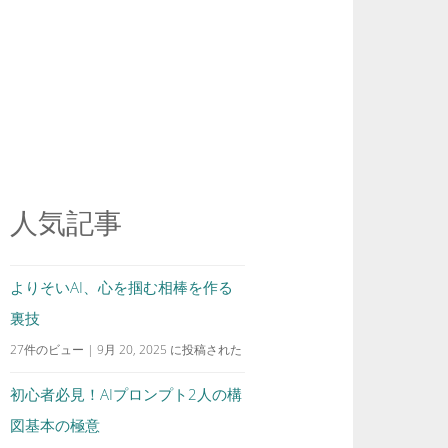
人気記事
よりそいAI、心を掴む相棒を作る
裏技
27件のビュー
|
9月 20, 2025 に投稿された
初心者必見！AIプロンプト2人の構
図基本の極意