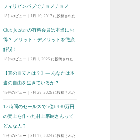
フィリピンパブでチョメチョメ
18件のビュー
|
1月 10, 2017 に投稿された
Club Jetstarの有料会員は本当にお
得？ メリット・デメリットを徹底
解説！
18件のビュー
|
2月 1, 2025 に投稿された
【真の自立とは？】— あなたは本
当の自由を生きているか？
18件のビュー
|
7月 29, 2025 に投稿された
12時間のセールスで5億6490万円
の売上を作った村上宗嗣さんって
どんな人？
17件のビュー
|
8月 17, 2024 に投稿された