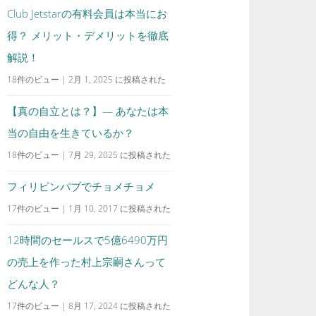
Club Jetstarの有料会員は本当にお
得？ メリット・デメリットを徹底
解説！
18件のビュー
|
2月 1, 2025 に投稿された
【真の自立とは？】— あなたは本
当の自由を生きているか？
18件のビュー
|
7月 29, 2025 に投稿された
フィリピンパブでチョメチョメ
17件のビュー
|
1月 10, 2017 に投稿された
12時間のセールスで5億6490万円
の売上を作った村上宗嗣さんって
どんな人？
17件のビュー
|
8月 17, 2024 に投稿された