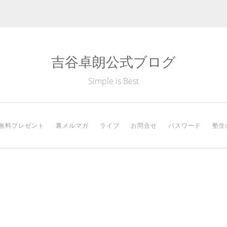
吉谷卓朗公式ブログ
Simple is Best
無料プレゼント
裏メルマガ
ライブ
お問合せ
パスワード
塾生