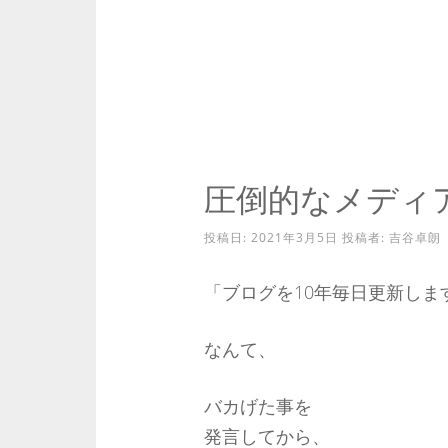
圧倒的なメディ
投稿日:
2021年3月5日
投稿者:
吉谷卓朗
「ブログを10年毎日更新しま
なんて、
バカげた事を
発言してから、