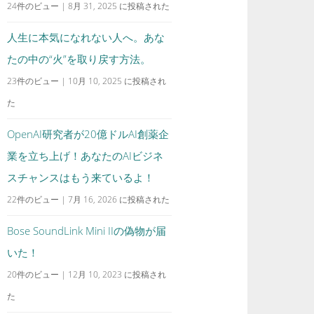
24件のビュー
|
8月 31, 2025 に投稿された
人生に本気になれない人へ。あな
たの中の“火”を取り戻す方法。
23件のビュー
|
10月 10, 2025 に投稿され
た
OpenAI研究者が20億ドルAI創薬企
業を立ち上げ！あなたのAIビジネ
スチャンスはもう来ているよ！
22件のビュー
|
7月 16, 2026 に投稿された
Bose SoundLink Mini IIの偽物が届
いた！
20件のビュー
|
12月 10, 2023 に投稿され
た