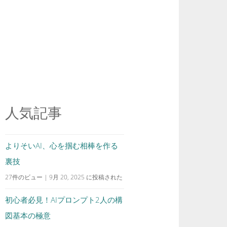
人気記事
よりそいAI、心を掴む相棒を作る
裏技
27件のビュー
|
9月 20, 2025 に投稿された
初心者必見！AIプロンプト2人の構
図基本の極意