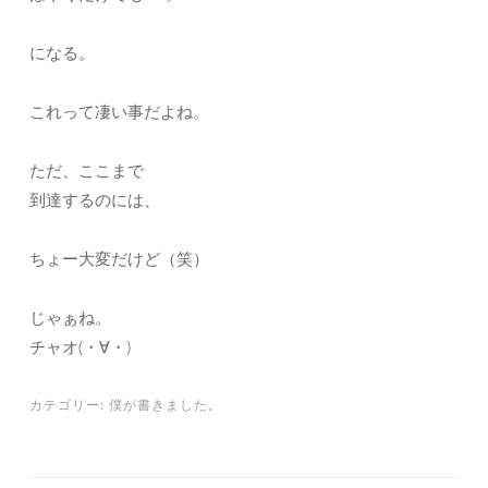
になる。
これって凄い事だよね。
ただ、ここまで
到達するのには、
ちょー大変だけど（笑）
じゃぁね。
チャオ(・∀・)
カテゴリー:
僕が書きました。