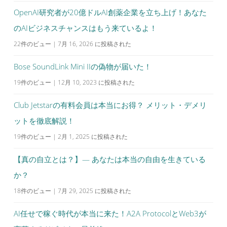
OpenAI研究者が20億ドルAI創薬企業を立ち上げ！あなた
のAIビジネスチャンスはもう来ているよ！
22件のビュー
|
7月 16, 2026 に投稿された
Bose SoundLink Mini IIの偽物が届いた！
19件のビュー
|
12月 10, 2023 に投稿された
Club Jetstarの有料会員は本当にお得？ メリット・デメリ
ットを徹底解説！
19件のビュー
|
2月 1, 2025 に投稿された
【真の自立とは？】— あなたは本当の自由を生きている
か？
18件のビュー
|
7月 29, 2025 に投稿された
AI任せで稼ぐ時代が本当に来た！A2A ProtocolとWeb3が