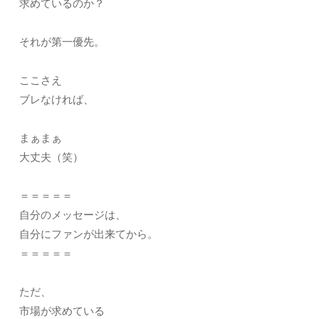
求めているのか？
それが第一優先。
ここさえ
ブレなければ、
まぁまぁ
大丈夫（笑）
＝＝＝＝＝
自分のメッセージは、
自分にファンが出来てから。
＝＝＝＝＝
ただ、
市場が求めている