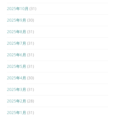
2025年10月
(31)
2025年9月
(30)
2025年8月
(31)
2025年7月
(31)
2025年6月
(31)
2025年5月
(31)
2025年4月
(30)
2025年3月
(31)
2025年2月
(28)
2025年1月
(31)