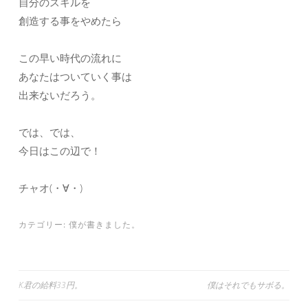
自分のスキルを
創造する事をやめたら
この早い時代の流れに
あなたはついていく事は
出来ないだろう。
では、では、
今日はこの辺で！
チャオ(・∀・)
カテゴリー:
僕が書きました。
投
K君の給料33円。
僕はそれでもサボる。