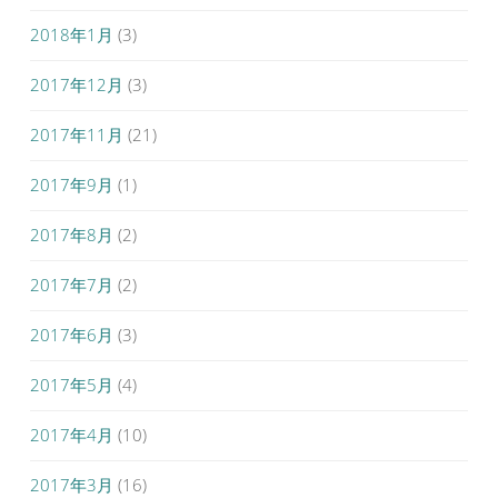
2018年1月
(3)
2017年12月
(3)
2017年11月
(21)
2017年9月
(1)
2017年8月
(2)
2017年7月
(2)
2017年6月
(3)
2017年5月
(4)
2017年4月
(10)
2017年3月
(16)