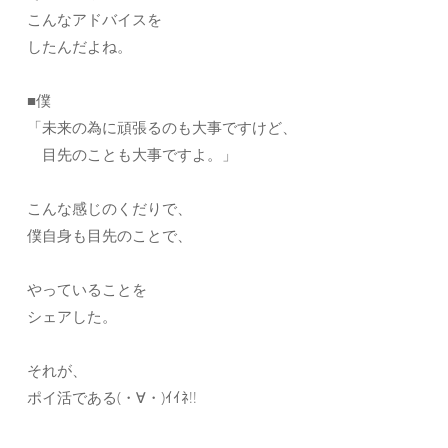
こんなアドバイスを
したんだよね。
■僕
「未来の為に頑張るのも大事ですけど、
目先のことも大事ですよ。」
こんな感じのくだりで、
僕自身も目先のことで、
やっていることを
シェアした。
それが、
ポイ活である(・∀・)ｲｲﾈ!!