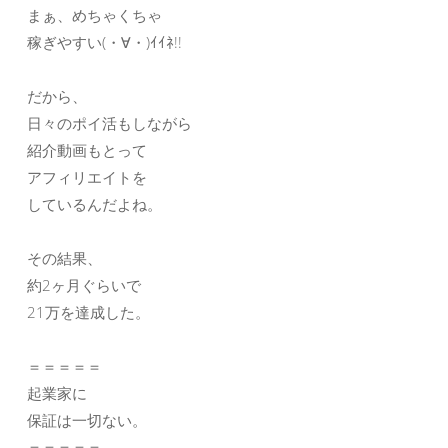
まぁ、めちゃくちゃ
稼ぎやすい(・∀・)ｲｲﾈ!!
だから、
日々のポイ活もしながら
紹介動画もとって
アフィリエイトを
しているんだよね。
その結果、
約2ヶ月ぐらいで
21万を達成した。
＝＝＝＝＝
起業家に
保証は一切ない。
＝＝＝＝＝