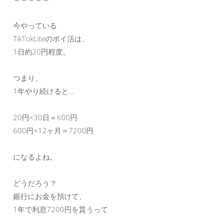
今やっている
TikTokLiteのポイ活は、
1日約20円程度。
つまり、
1年やり続けると…
20円×30日＝600円
600円×12ヶ月＝7200円
になるよね。
どうだろう？
銀行にお金を預けて、
1年で利息7200円を貰うって