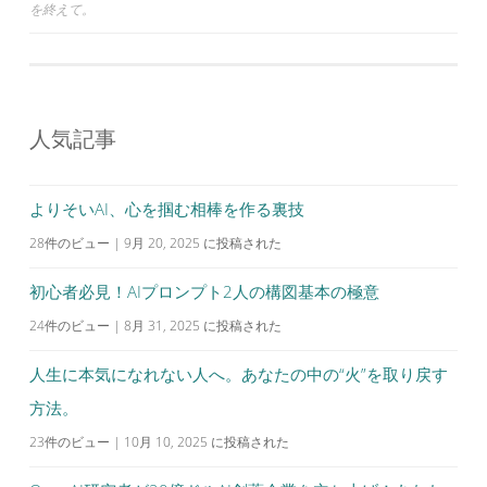
を終えて。
稿
ナ
ビ
ゲ
人気記事
ー
シ
よりそいAI、心を掴む相棒を作る裏技
ョ
28件のビュー
|
9月 20, 2025 に投稿された
ン
初心者必見！AIプロンプト2人の構図基本の極意
24件のビュー
|
8月 31, 2025 に投稿された
人生に本気になれない人へ。あなたの中の“火”を取り戻す
方法。
23件のビュー
|
10月 10, 2025 に投稿された