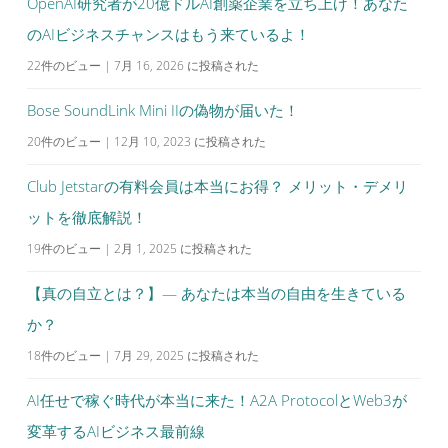
OpenAI研究者が20億ドルAI創薬企業を立ち上げ！あなた
のAIビジネスチャンスはもう来ているよ！
22件のビュー
|
7月 16, 2026 に投稿された
Bose SoundLink Mini IIの偽物が届いた！
20件のビュー
|
12月 10, 2023 に投稿された
Club Jetstarの有料会員は本当にお得？ メリット・デメリ
ットを徹底解説！
19件のビュー
|
2月 1, 2025 に投稿された
【真の自立とは？】— あなたは本当の自由を生きている
か？
18件のビュー
|
7月 29, 2025 に投稿された
AI任せで稼ぐ時代が本当に来た！A2A ProtocolとWeb3が
変革するAIビジネス最前線