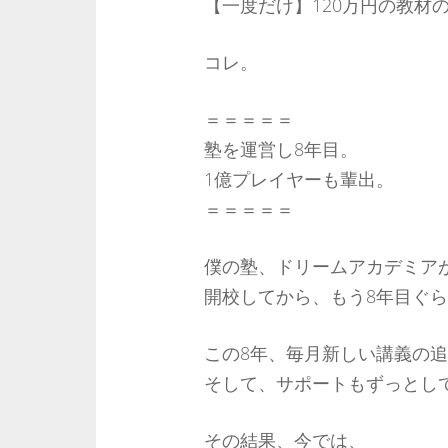
【一度だけ】120万円の教材
コレ。
＝＝＝＝＝
塾を運営し8年目。
1億プレイヤーも輩出。
＝＝＝＝＝
僕の塾、ドリームアカデミア
開校してから、もう8年目ぐ
この8年、毎月新しい講義の
そして、サポートもずっとし
その結果、今では、