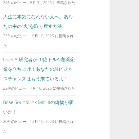
24件のビュー
|
8月 31, 2025 に投稿された
人生に本気になれない人へ。あな
たの中の“火”を取り戻す方法。
23件のビュー
|
10月 10, 2025 に投稿され
た
OpenAI研究者が20億ドルAI創薬企
業を立ち上げ！あなたのAIビジネ
スチャンスはもう来ているよ！
22件のビュー
|
7月 16, 2026 に投稿された
Bose SoundLink Mini IIの偽物が届
いた！
20件のビュー
|
12月 10, 2023 に投稿され
た