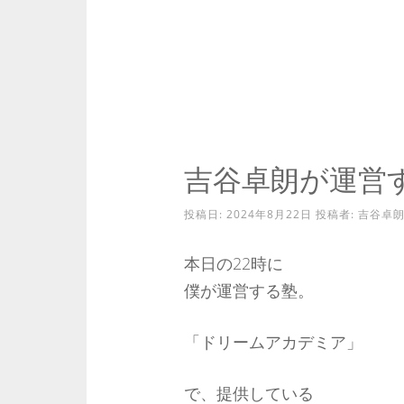
吉谷卓朗が運営
投稿日:
2024年8月22日
投稿者:
吉谷卓
本日の22時に
僕が運営する塾。
「ドリームアカデミア」
で、提供している