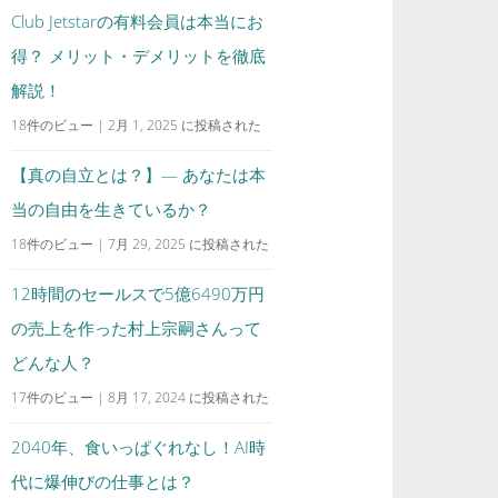
Club Jetstarの有料会員は本当にお
得？ メリット・デメリットを徹底
解説！
18件のビュー
|
2月 1, 2025 に投稿された
【真の自立とは？】— あなたは本
当の自由を生きているか？
18件のビュー
|
7月 29, 2025 に投稿された
12時間のセールスで5億6490万円
の売上を作った村上宗嗣さんって
どんな人？
17件のビュー
|
8月 17, 2024 に投稿された
2040年、食いっぱぐれなし！AI時
代に爆伸びの仕事とは？