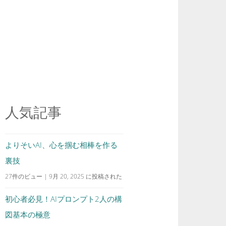
人気記事
よりそいAI、心を掴む相棒を作る
裏技
27件のビュー
|
9月 20, 2025 に投稿された
初心者必見！AIプロンプト2人の構
図基本の極意