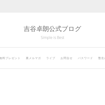
吉谷卓朗公式ブログ
Simple is Best
無料プレゼント
裏メルマガ
ライブ
お問合せ
パスワード
塾生