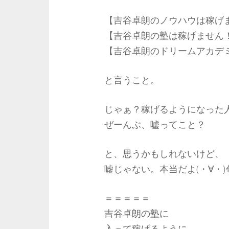
【吉谷卓朗のノウハウは稼げ
【吉谷卓朗の塾は稼げません
【吉谷卓朗のドリームアカデ
と言うこと。
じゃぁ？稼げるようになった
ぜーんぶ、嘘ってこと？
と、思うかもしれないけど、
嘘じゃない。本当だよ(・∀・)ｲｲ
＝＝＝＝＝
吉谷卓朗の塾に
入って稼げるように