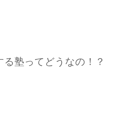
する塾ってどうなの！？
朗