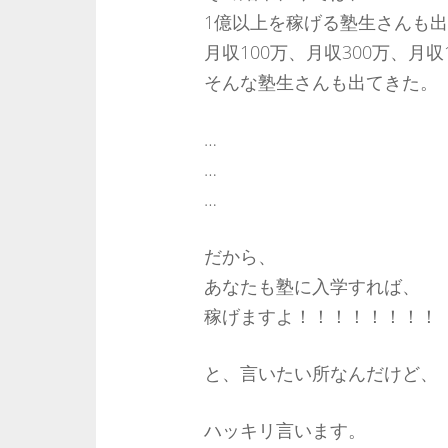
1億以上を稼げる塾生さんも
月収100万、月収300万、月収1
そんな塾生さんも出てきた。
…
…
…
だから、
あなたも塾に入学すれば、
稼げますよ！！！！！！！！
と、言いたい所なんだけど、
ハッキリ言います。