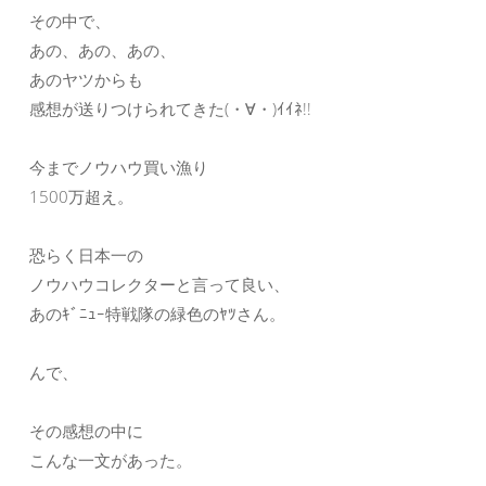
その中で、
あの、あの、あの、
あのヤツからも
感想が送りつけられてきた(・∀・)ｲｲﾈ!!
今までノウハウ買い漁り
1500万超え。
恐らく日本一の
ノウハウコレクターと言って良い、
あのｷﾞﾆｭｰ特戦隊の緑色のﾔﾂさん。
んで、
その感想の中に
こんな一文があった。