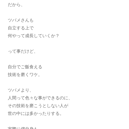
だから、
ツバメさんも
自立する上で
何やって成長していくか？
って事だけど、
自分でご飯食える
技術を磨くワケ。
ツバメより、
人間って色々な事ができるのに、
その技術を磨こうとしない人が
世の中には多かったりする。
実際に僕自身も