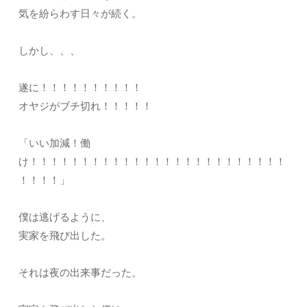
気を紛らわす日々が続く。
しかし、、、
遂に！！！！！！！！！！
オヤジがブチ切れ！！！！！
「いい加減！働
け！！！！！！！！！！！！！！！！！！！！！！！！！
！！！！」
僕は逃げるように、
実家を飛び出した。
それは夜の出来事だった。