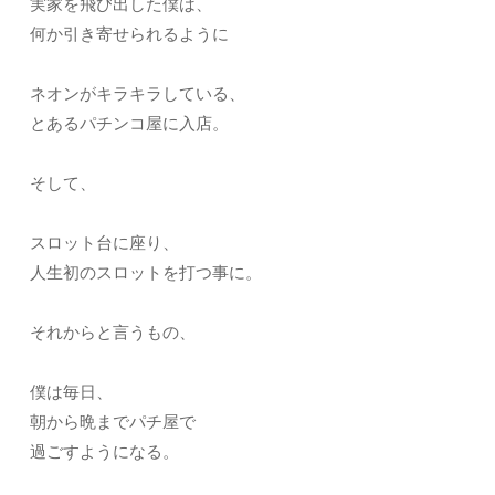
実家を飛び出した僕は、
何か引き寄せられるように
ネオンがキラキラしている、
とあるパチンコ屋に入店。
そして、
スロット台に座り、
人生初のスロットを打つ事に。
それからと言うもの、
僕は毎日、
朝から晩までパチ屋で
過ごすようになる。