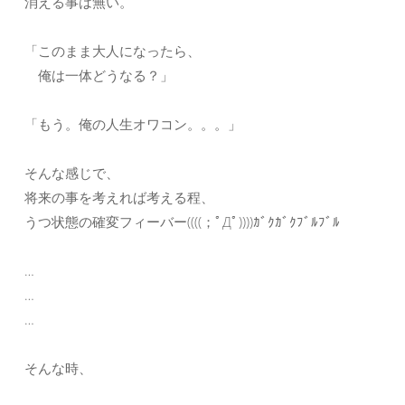
消える事は無い。
「このまま大人になったら、
俺は一体どうなる？」
「もう。俺の人生オワコン。。。」
そんな感じで、
将来の事を考えれば考える程、
うつ状態の確変フィーバー((((；ﾟДﾟ))))ｶﾞｸｶﾞｸﾌﾞﾙﾌﾞﾙ
…
…
…
そんな時、