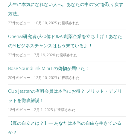
人生に本気になれない人へ。あなたの中の“火”を取り戻す
方法。
23件のビュー
|
10月 10, 2025 に投稿された
OpenAI研究者が20億ドルAI創薬企業を立ち上げ！あなた
のAIビジネスチャンスはもう来ているよ！
22件のビュー
|
7月 16, 2026 に投稿された
Bose SoundLink Mini IIの偽物が届いた！
20件のビュー
|
12月 10, 2023 に投稿された
Club Jetstarの有料会員は本当にお得？ メリット・デメリ
ットを徹底解説！
18件のビュー
|
2月 1, 2025 に投稿された
【真の自立とは？】— あなたは本当の自由を生きている
か？