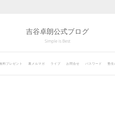
吉谷卓朗公式ブログ
Simple is Best
無料プレゼント
裏メルマガ
ライブ
お問合せ
パスワード
塾生