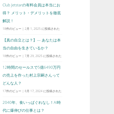
Club Jetstarの有料会員は本当にお
得？ メリット・デメリットを徹底
解説！
18件のビュー
|
2月 1, 2025 に投稿された
【真の自立とは？】— あなたは本
当の自由を生きているか？
18件のビュー
|
7月 29, 2025 に投稿された
12時間のセールスで5億6490万円
の売上を作った村上宗嗣さんって
どんな人？
17件のビュー
|
8月 17, 2024 に投稿された
2040年、食いっぱぐれなし！AI時
代に爆伸びの仕事とは？