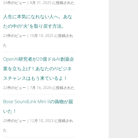
24件のビュー
|
8月 31, 2025 に投稿された
人生に本気になれない人へ。あな
たの中の“火”を取り戻す方法。
23件のビュー
|
10月 10, 2025 に投稿され
た
OpenAI研究者が20億ドルAI創薬企
業を立ち上げ！あなたのAIビジネ
スチャンスはもう来ているよ！
22件のビュー
|
7月 16, 2026 に投稿された
Bose SoundLink Mini IIの偽物が届
いた！
20件のビュー
|
12月 10, 2023 に投稿され
た