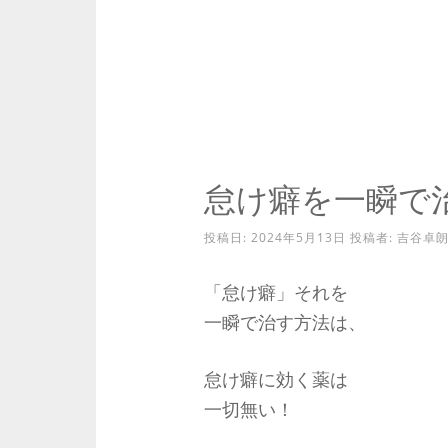
怠け癖を一瞬で
投稿日:
2024年5月13日
投稿者:
吉谷卓
「怠け癖」それを
一瞬で治す方法は、
怠け癖に効く薬は
一切無い！