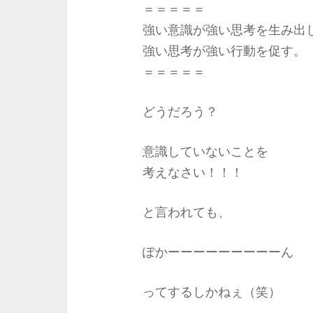
＝＝＝＝＝
強い意識が強い思考を生み出
強い思考が強い行動を促す。
＝＝＝＝＝
どうだろう？
意識していないことを
考えなさい！！！
と言われても、
ぽかーーーーーーーーーん
ってするしかねぇ（笑）