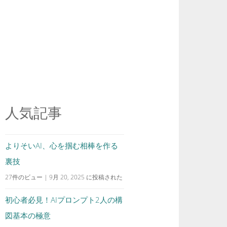
人気記事
よりそいAI、心を掴む相棒を作る
裏技
27件のビュー
|
9月 20, 2025 に投稿された
初心者必見！AIプロンプト2人の構
図基本の極意