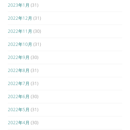
2023年1月
(31)
2022年12月
(31)
2022年11月
(30)
2022年10月
(31)
2022年9月
(30)
2022年8月
(31)
2022年7月
(31)
2022年6月
(30)
2022年5月
(31)
2022年4月
(30)