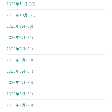
2023年11月
(30)
2023年10月
(31)
2023年9月
(30)
2023年8月
(31)
2023年7月
(31)
2023年6月
(30)
2023年5月
(31)
2023年4月
(30)
2023年3月
(31)
2023年2月
(28)