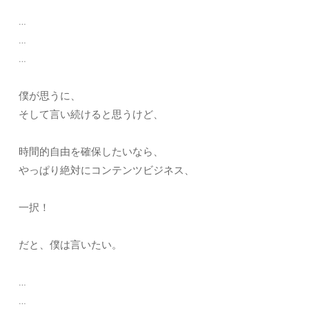
…
…
…
僕が思うに、
そして言い続けると思うけど、
時間的自由を確保したいなら、
やっぱり絶対にコンテンツビジネス、
一択！
だと、僕は言いたい。
…
…