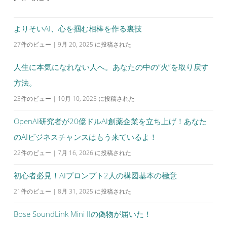
ー
シ
よりそいAI、心を掴む相棒を作る裏技
ョ
27件のビュー
|
9月 20, 2025 に投稿された
ン
人生に本気になれない人へ。あなたの中の“火”を取り戻す
方法。
23件のビュー
|
10月 10, 2025 に投稿された
OpenAI研究者が20億ドルAI創薬企業を立ち上げ！あなた
のAIビジネスチャンスはもう来ているよ！
22件のビュー
|
7月 16, 2026 に投稿された
初心者必見！AIプロンプト2人の構図基本の極意
21件のビュー
|
8月 31, 2025 に投稿された
Bose SoundLink Mini IIの偽物が届いた！