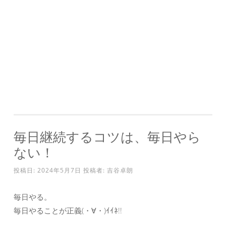
毎日継続するコツは、毎日やら
ない！
投稿日:
2024年5月7日
投稿者:
吉谷卓朗
毎日やる。
毎日やることが正義(・∀・)ｲｲﾈ!!