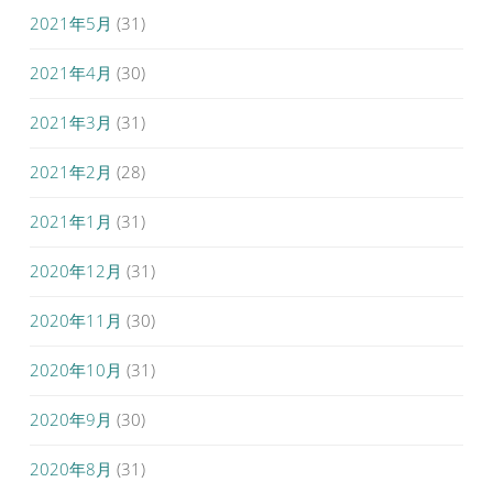
2021年5月
(31)
2021年4月
(30)
2021年3月
(31)
2021年2月
(28)
2021年1月
(31)
2020年12月
(31)
2020年11月
(30)
2020年10月
(31)
2020年9月
(30)
2020年8月
(31)