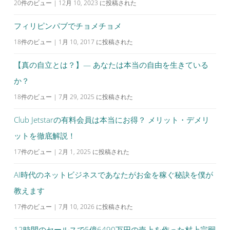
20件のビュー
|
12月 10, 2023 に投稿された
フィリピンパブでチョメチョメ
18件のビュー
|
1月 10, 2017 に投稿された
【真の自立とは？】— あなたは本当の自由を生きている
か？
18件のビュー
|
7月 29, 2025 に投稿された
Club Jetstarの有料会員は本当にお得？ メリット・デメリ
ットを徹底解説！
17件のビュー
|
2月 1, 2025 に投稿された
AI時代のネットビジネスであなたがお金を稼ぐ秘訣を僕が
教えます
17件のビュー
|
7月 10, 2026 に投稿された
12時間のセールスで5億6490万円の売上を作った村上宗嗣