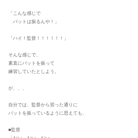
「こんな感じで
バットは振るんや！」
「ハイ！監督！！！！！！」
そんな感じで、
素直にバットを振って
練習していたとしよう。
が、、、
自分では、監督から習った通りに
バットを振っているように思えても、
■監督
「おい。おい。おい。