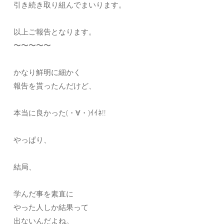
引き続き取り組んでまいります。
以上ご報告となります。
〜〜〜〜〜
かなり鮮明に細かく
報告を貰ったんだけど、
本当に良かった(・∀・)ｲｲﾈ!!
やっぱり、
結局、
学んだ事を素直に
やった人しか結果って
出ないんだよね。