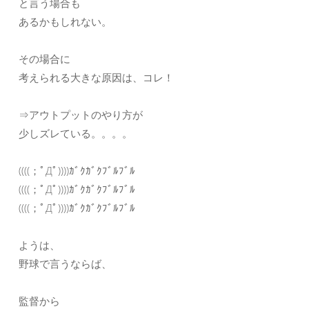
と言う場合も
あるかもしれない。
その場合に
考えられる大きな原因は、コレ！
⇒アウトプットのやり方が
少しズレている。。。。
((((；ﾟДﾟ))))ｶﾞｸｶﾞｸﾌﾞﾙﾌﾞﾙ
((((；ﾟДﾟ))))ｶﾞｸｶﾞｸﾌﾞﾙﾌﾞﾙ
((((；ﾟДﾟ))))ｶﾞｸｶﾞｸﾌﾞﾙﾌﾞﾙ
ようは、
野球で言うならば、
監督から