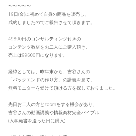
〜〜〜〜〜
19日(金)に初めて自身の商品を販売し、
成約しましたのでご報告させて頂きます。
49800円のコンサルティング付きの
コンテンツ教材をお二人にご購入頂き、
売上は99600円になります。
経緯としては、昨年末から、吉谷さんの
「バックエンドの作り方」の講義を見て、
無料モニターを受けて頂ける方を探しておりました。
先日お二人の方とzoomをする機会があり、
吉谷さんの動画講義や情報商材完全バイブル
(入学願書を送った日に購入)