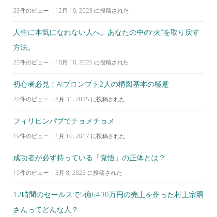
23件のビュー
|
12月 10, 2023 に投稿された
人生に本気になれない人へ。あなたの中の“火”を取り戻す
方法。
23件のビュー
|
10月 10, 2025 に投稿された
初心者必見！AIプロンプト2人の構図基本の極意
20件のビュー
|
8月 31, 2025 に投稿された
フィリピンパブでチョメチョメ
19件のビュー
|
1月 10, 2017 に投稿された
成功者が必ず持っている「覚悟」の正体とは？
19件のビュー
|
3月 8, 2025 に投稿された
12時間のセールスで5億6490万円の売上を作った村上宗嗣
さんってどんな人？