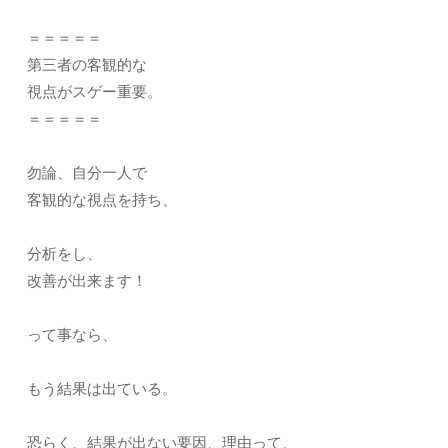
＝＝＝＝＝
第三者の客観的な
視点がスゲー重要。
＝＝＝＝＝
勿論、自分一人で
客観的な視点を持ち、
分析をし、
改善が出来ます！
って事なら、
もう結果は出ている。
恐らく、結果が出ない要因、理由って、