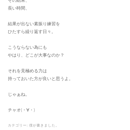
その結果、
長い時間、
結果が出ない素振り練習を
ひたすら繰り返す日々。
こうならない為にも
やはり、どこが大事なのか？
それを見極める力は
持っておいた方が良いと思うよ。
じゃぁね。
チャオ(・∀・)
カテゴリー:
僕が書きました。