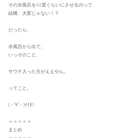
その水風呂を42度ぐらいにさせるのって
結構、大変じゃない！？
だったら、
水風呂から出て、
いっそのこと、
サウナ入った方がええやん。
ってこと。
(・∀・)ｲｲﾈ!!
＝＝＝＝＝
まとめ
＝＝＝＝＝