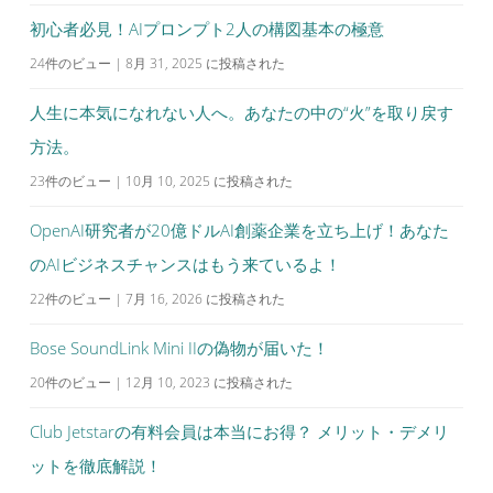
初心者必見！AIプロンプト2人の構図基本の極意
24件のビュー
|
8月 31, 2025 に投稿された
人生に本気になれない人へ。あなたの中の“火”を取り戻す
方法。
23件のビュー
|
10月 10, 2025 に投稿された
OpenAI研究者が20億ドルAI創薬企業を立ち上げ！あなた
のAIビジネスチャンスはもう来ているよ！
22件のビュー
|
7月 16, 2026 に投稿された
Bose SoundLink Mini IIの偽物が届いた！
20件のビュー
|
12月 10, 2023 に投稿された
Club Jetstarの有料会員は本当にお得？ メリット・デメリ
ットを徹底解説！