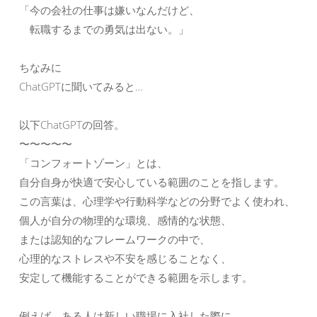
「今の会社の仕事は嫌いなんだけど、
転職するまでの勇気は出ない。」
ちなみに
ChatGPTに聞いてみると…
以下ChatGPTの回答。
〜〜〜〜〜
「コンフォートゾーン」とは、
自分自身が快適で安心している範囲のことを指します。
この言葉は、心理学や行動科学などの分野でよく使われ、
個人が自分の物理的な環境、感情的な状態、
または認知的なフレームワークの中で、
心理的なストレスや不安を感じることなく、
安定して機能することができる範囲を示します。
例えば、ある人は新しい職場に入社した際に、