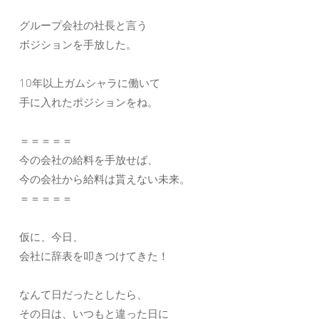
グループ会社の社長と言う
ボジションを手放した。
10年以上ガムシャラに働いて
手に入れたポジションをね。
＝＝＝＝＝
今の会社の給料を手放せば、
今の会社から給料は貰えない未来。
＝＝＝＝＝
仮に、今日、
会社に辞表を叩きつけてきた！
なんて日だったとしたら、
その日は、いつもと違った日に