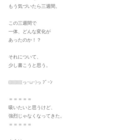
もう気づいたら三週間。
この三週間で
一体、どんな変化が
あったのか！？
それについて、
少し書こうと思う。
(((((((((((っ･ω･)っ ﾌﾞｰﾝ
＝＝＝＝＝
吸いたいと思うけど、
強烈じゃなくなってきた。
＝＝＝＝＝