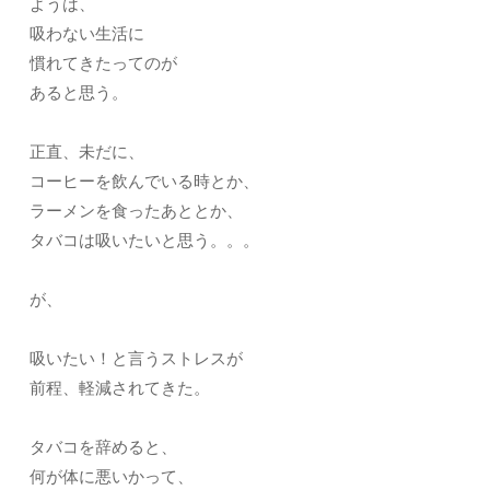
ようは、
吸わない生活に
慣れてきたってのが
あると思う。
正直、未だに、
コーヒーを飲んでいる時とか、
ラーメンを食ったあととか、
タバコは吸いたいと思う。。。
が、
吸いたい！と言うストレスが
前程、軽減されてきた。
タバコを辞めると、
何が体に悪いかって、