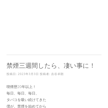
禁煙三週間したら、凄い事に！
投稿日:
2023年3月3日
投稿者:
吉谷卓朗
喫煙歴20年以上！
毎日、毎日、毎日、
タバコを吸い続けてきた
僕が、禁煙を始めてから