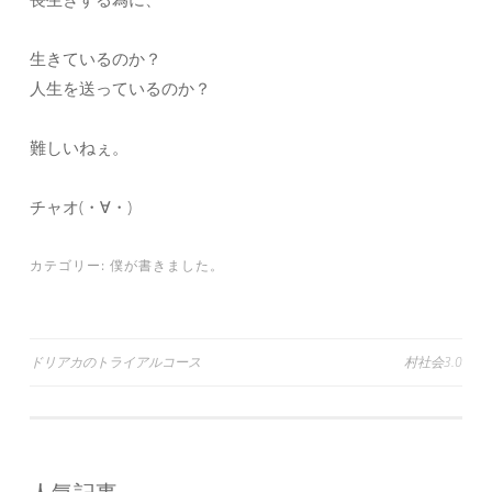
生きているのか？
人生を送っているのか？
難しいねぇ。
チャオ(・∀・)
カテゴリー:
僕が書きました。
投
ドリアカのトライアルコース
村社会3.0
稿
ナ
ビ