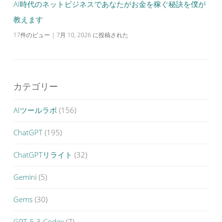
AI時代のネットビジネスであなたがお金を稼ぐ秘訣を僕が
教えます
17件のビュー
|
7月 10, 2026 に投稿された
カテゴリー
AIツールラボ
(156)
ChatGPT
(195)
ChatGPTリライト
(32)
Gemini
(5)
Gems
(30)
GPT-5.3-Codex
(7)