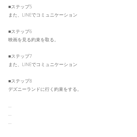
■ステップ5
また、LINEでコミュニケーション
■ステップ6
映画を見る約束を取る。
■ステップ7
また、LINEでコミュニケーション
■ステップ8
デズニーランドに行く約束をする。
…
…
…