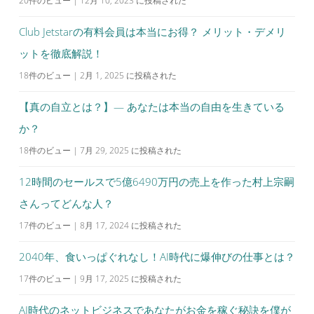
20件のビュー
|
12月 10, 2023 に投稿された
Club Jetstarの有料会員は本当にお得？ メリット・デメリ
ットを徹底解説！
18件のビュー
|
2月 1, 2025 に投稿された
【真の自立とは？】— あなたは本当の自由を生きている
か？
18件のビュー
|
7月 29, 2025 に投稿された
12時間のセールスで5億6490万円の売上を作った村上宗嗣
さんってどんな人？
17件のビュー
|
8月 17, 2024 に投稿された
2040年、食いっぱぐれなし！AI時代に爆伸びの仕事とは？
17件のビュー
|
9月 17, 2025 に投稿された
AI時代のネットビジネスであなたがお金を稼ぐ秘訣を僕が