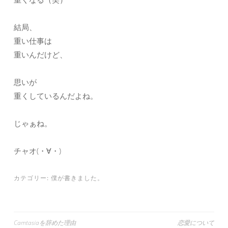
結局、
重い仕事は
重いんだけど、
思いが
重くしているんだよね。
じゃぁね。
チャオ(・∀・)
カテゴリー:
僕が書きました。
投
Camtasiaを辞めた理由
恋愛について