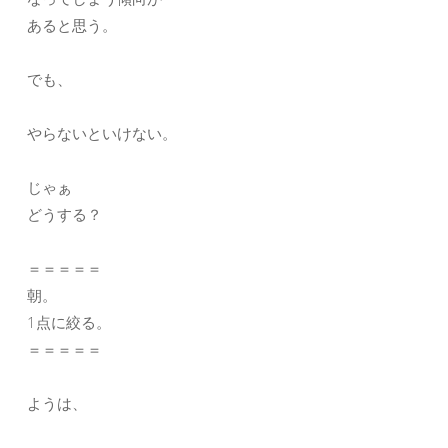
あると思う。
でも、
やらないといけない。
じゃぁ
どうする？
＝＝＝＝＝
朝。
1点に絞る。
＝＝＝＝＝
ようは、