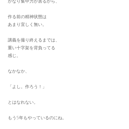
かなり集中力が居るから、
作る前の精神状態は
あまり宜しく無い。
講義を撮り終えるまでは、
重い十字架を背負ってる
感じ。
なかなか、
「よし。作ろう！」
とはなれない。
もう5年もやっているのにね。