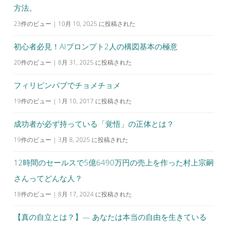
方法。
23件のビュー
|
10月 10, 2025 に投稿された
初心者必見！AIプロンプト2人の構図基本の極意
20件のビュー
|
8月 31, 2025 に投稿された
フィリピンパブでチョメチョメ
19件のビュー
|
1月 10, 2017 に投稿された
成功者が必ず持っている「覚悟」の正体とは？
19件のビュー
|
3月 8, 2025 に投稿された
12時間のセールスで5億6490万円の売上を作った村上宗嗣
さんってどんな人？
18件のビュー
|
8月 17, 2024 に投稿された
【真の自立とは？】— あなたは本当の自由を生きている