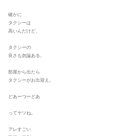
確かに
タクシーは
高いんだけど、
タクシーの
良さも勿論ある。
部屋から出たら
タクシーがお出迎え。
どあーつーどあ
ってヤツね。
アレすごい