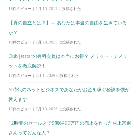
18件のビュー
|
1月 10, 2017 に投稿された
【真の自立とは？】— あなたは本当の自由を生きている
か？
18件のビュー
|
7月 29, 2025 に投稿された
Club Jetstarの有料会員は本当にお得？ メリット・デメリ
ットを徹底解説！
17件のビュー
|
2月 1, 2025 に投稿された
AI時代のネットビジネスであなたがお金を稼ぐ秘訣を僕が
教えます
17件のビュー
|
7月 10, 2026 に投稿された
12時間のセールスで5億6490万円の売上を作った村上宗嗣
さんってどんな人？