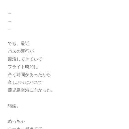
…
…
…
でも、最近
バスの運行が
復活してきていて
フライト時間に
合う時間があったから
久しぶりにバスで
鹿児島空港に向かった。
結論。
めっちゃ
ローカル感出てて