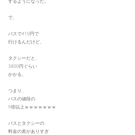
するようになった。
で、
バスで410円で
行けるんだけど、
タクシーだと、
3800円ぐらい
かかる。
つまり、
バスの値段の
9倍以上ｗｗｗｗｗｗｗ
バスとタクシーの
料金の差がありすぎ