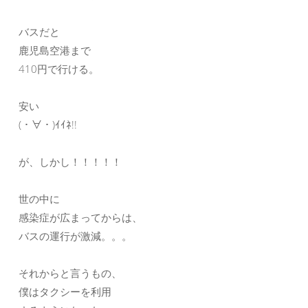
バスだと
鹿児島空港まで
410円で行ける。
安い
(・∀・)ｲｲﾈ!!
が、しかし！！！！！
世の中に
感染症が広まってからは、
バスの運行が激減。。。
それからと言うもの、
僕はタクシーを利用