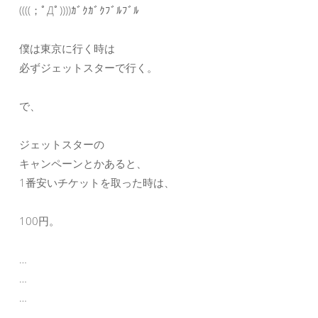
((((；ﾟДﾟ))))ｶﾞｸｶﾞｸﾌﾞﾙﾌﾞﾙ
僕は東京に行く時は
必ずジェットスターで行く。
で、
ジェットスターの
キャンペーンとかあると、
1番安いチケットを取った時は、
100円。
…
…
…