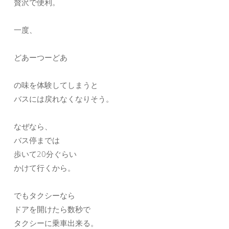
贅沢で便利。
一度、
どあーつーどあ
の味を体験してしまうと
バスには戻れなくなりそう。
なぜなら、
バス停までは
歩いて20分ぐらい
かけて行くから。
でもタクシーなら
ドアを開けたら数秒で
タクシーに乗車出来る。