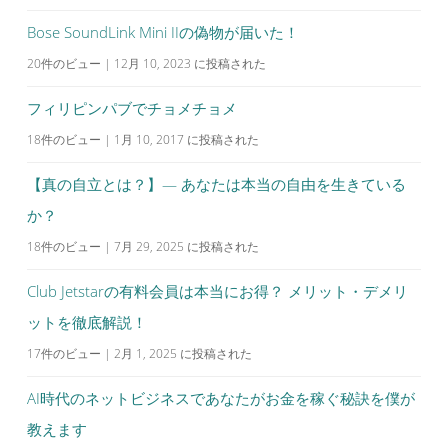
Bose SoundLink Mini IIの偽物が届いた！
20件のビュー
|
12月 10, 2023 に投稿された
フィリピンパブでチョメチョメ
18件のビュー
|
1月 10, 2017 に投稿された
【真の自立とは？】— あなたは本当の自由を生きている
か？
18件のビュー
|
7月 29, 2025 に投稿された
Club Jetstarの有料会員は本当にお得？ メリット・デメリ
ットを徹底解説！
17件のビュー
|
2月 1, 2025 に投稿された
AI時代のネットビジネスであなたがお金を稼ぐ秘訣を僕が
教えます