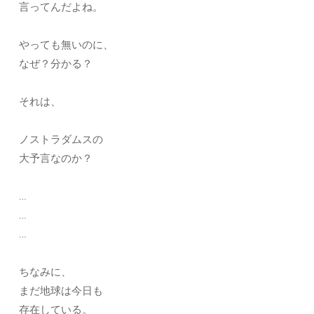
言ってんだよね。
やっても無いのに、
なぜ？分かる？
それは、
ノストラダムスの
大予言なのか？
…
…
…
ちなみに、
まだ地球は今日も
存在している。