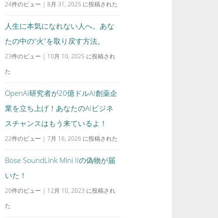
24件のビュー
|
8月 31, 2025 に投稿された
人生に本気になれない人へ。あな
たの中の“火”を取り戻す方法。
23件のビュー
|
10月 10, 2025 に投稿され
た
OpenAI研究者が20億ドルAI創薬企
業を立ち上げ！あなたのAIビジネ
スチャンスはもう来ているよ！
22件のビュー
|
7月 16, 2026 に投稿された
Bose SoundLink Mini IIの偽物が届
いた！
20件のビュー
|
12月 10, 2023 に投稿され
た