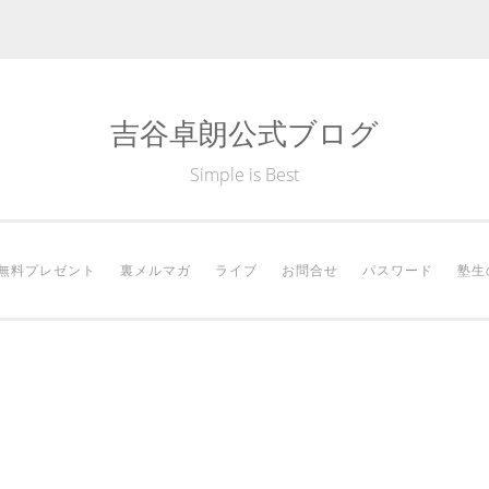
吉谷卓朗公式ブログ
Simple is Best
無料プレゼント
裏メルマガ
ライブ
お問合せ
パスワード
塾生