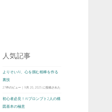
人気記事
よりそいAI、心を掴む相棒を作る
裏技
27件のビュー
|
9月 20, 2025 に投稿された
初心者必見！AIプロンプト2人の構
図基本の極意