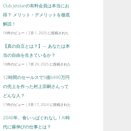
Club Jetstarの有料会員は本当にお
得？ メリット・デメリットを徹底
解説！
18件のビュー
|
2月 1, 2025 に投稿された
【真の自立とは？】— あなたは本
当の自由を生きているか？
18件のビュー
|
7月 29, 2025 に投稿された
12時間のセールスで5億6490万円
の売上を作った村上宗嗣さんって
どんな人？
17件のビュー
|
8月 17, 2024 に投稿された
2040年、食いっぱぐれなし！AI時
代に爆伸びの仕事とは？