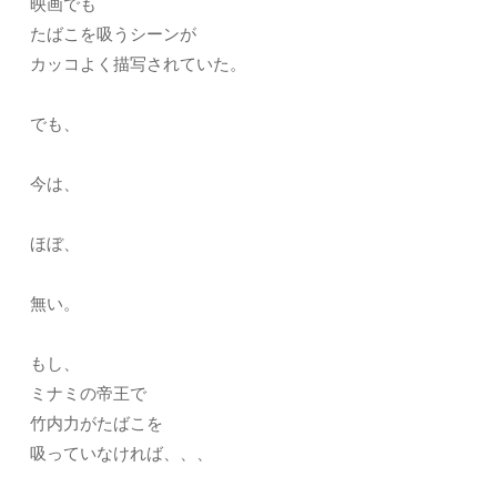
映画でも
たばこを吸うシーンが
カッコよく描写されていた。
でも、
今は、
ほぼ、
無い。
もし、
ミナミの帝王で
竹内力がたばこを
吸っていなければ、、、