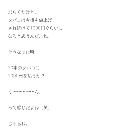
恐らくだけど、
タバコは今後も値上げ
され続けて1000円ぐらいに
なると思うんだよね。
そうなった時。
20本のタバコに
1000円を払うか？
う〜〜〜〜〜ん。
って感じだよね（笑）
じゃぁね。