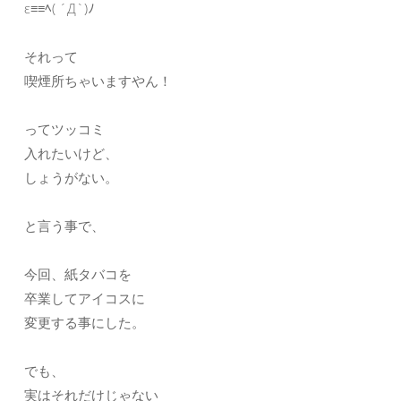
ε≡≡ﾍ( ´Д`)ﾉ
それって
喫煙所ちゃいますやん！
ってツッコミ
入れたいけど、
しょうがない。
と言う事で、
今回、紙タバコを
卒業してアイコスに
変更する事にした。
でも、
実はそれだけじゃない