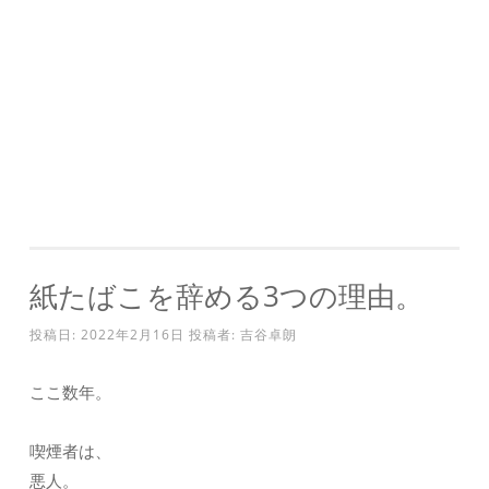
紙たばこを辞める3つの理由。
投稿日:
2022年2月16日
投稿者:
吉谷卓朗
ここ数年。
喫煙者は、
悪人。