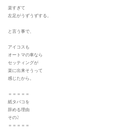
楽すぎて
左足がうずうずする。
と言う事で、
アイコスも
オートマの車なら
セッティングが
楽に出来そうって
感じたから。
＝＝＝＝＝
紙タバコを
辞める理由
その2
＝＝＝＝＝