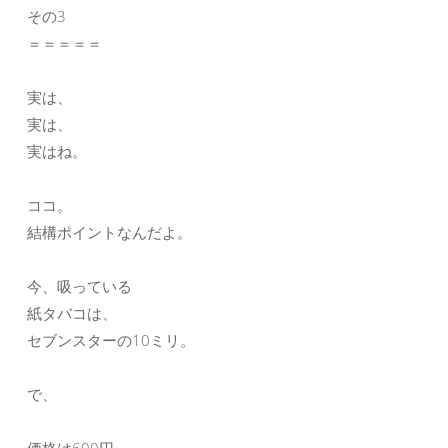
その3
＝＝＝＝＝
実は、
実は、
実はね。
ココ。
結構ポイントなんだよ。
今、吸っている
紙タバコは、
セブンスターの10ミリ。
で、