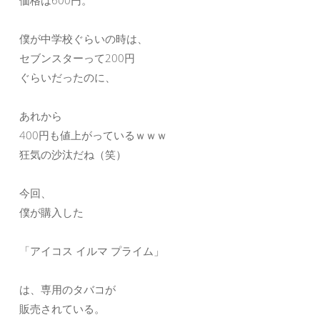
価格は600円。
僕が中学校ぐらいの時は、
セブンスターって200円
ぐらいだったのに、
あれから
400円も値上がっているｗｗｗ
狂気の沙汰だね（笑）
今回、
僕が購入した
「アイコス イルマ プライム」
は、専用のタバコが
販売されている。