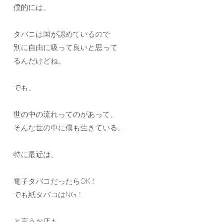
僕的には、
タバコは国が認めているので
別に自由に吸って良いと思って
るんだけどね。
でも、
世の中の流れってのがあって、
そんな世の中に僕も生きている。
特に最近は、
電子タバコだったらOK！
でも紙タバコはNG！
と言うお店も