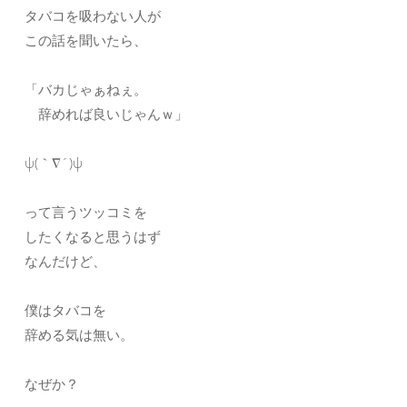
タバコを吸わない人が
この話を聞いたら、
「バカじゃぁねぇ。
辞めれば良いじゃんｗ」
ψ(｀∇´)ψ
って言うツッコミを
したくなると思うはず
なんだけど、
僕はタバコを
辞める気は無い。
なぜか？