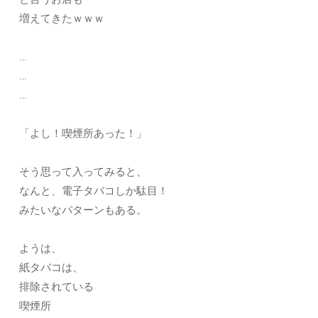
増えてきたｗｗｗ
…
…
…
「よし！喫煙所あった！」
そう思って入ってみると、
なんと、電子タバコしか駄目！
みたいなパターンもある。
ようは、
紙タバコは、
排除されている
喫煙所