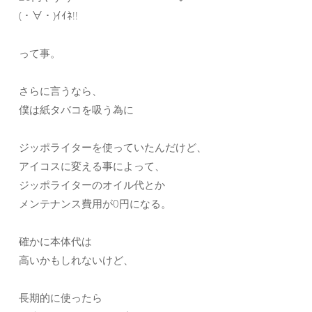
(・∀・)ｲｲﾈ!!
って事。
さらに言うなら、
僕は紙タバコを吸う為に
ジッポライターを使っていたんだけど、
アイコスに変える事によって、
ジッポライターのオイル代とか
メンテナンス費用が0円になる。
確かに本体代は
高いかもしれないけど、
長期的に使ったら