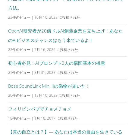
方法。
23件のビュー
|
10月 10, 2025 に投稿された
OpenAI研究者が20億ドルAI創薬企業を立ち上げ！あなた
のAIビジネスチャンスはもう来ているよ！
22件のビュー
|
7月 16, 2026 に投稿された
初心者必見！AIプロンプト2人の構図基本の極意
21件のビュー
|
8月 31, 2025 に投稿された
Bose SoundLink Mini IIの偽物が届いた！
20件のビュー
|
12月 10, 2023 に投稿された
フィリピンパブでチョメチョメ
18件のビュー
|
1月 10, 2017 に投稿された
【真の自立とは？】— あなたは本当の自由を生きている