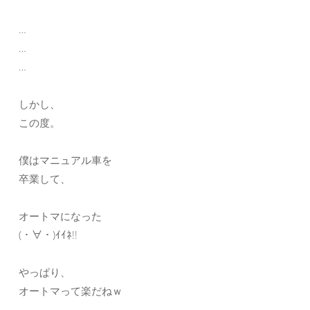
…
…
…
しかし、
この度。
僕はマニュアル車を
卒業して、
オートマになった
(・∀・)ｲｲﾈ!!
やっぱり、
オートマって楽だねｗ