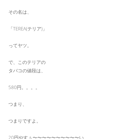
その名は、
「TEREA(テリア)」
ってヤツ。
で、このテリアの
タバコの値段は、
580円。。。。
つまり、
つまりですよ。
20円やすぅ〜〜〜〜〜〜〜〜〜〜い