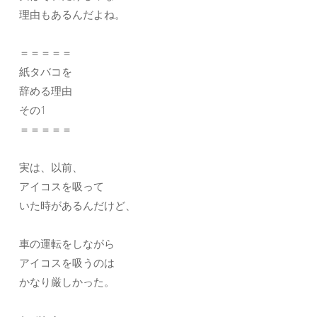
理由もあるんだよね。
＝＝＝＝＝
紙タバコを
辞める理由
その1
＝＝＝＝＝
実は、以前、
アイコスを吸って
いた時があるんだけど、
車の運転をしながら
アイコスを吸うのは
かなり厳しかった。