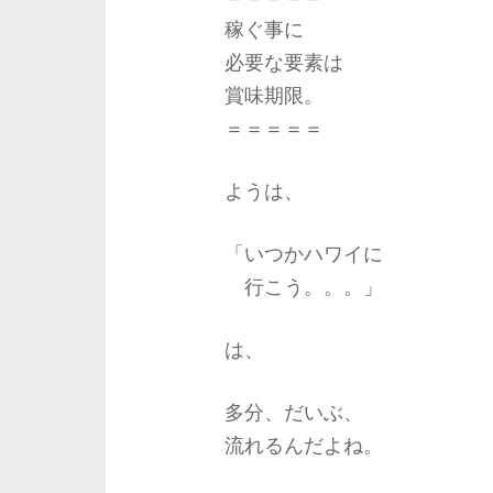
稼ぐ事に
必要な要素は
賞味期限。
＝＝＝＝＝
ようは、
「いつかハワイに
行こう。。。」
は、
多分、だいぶ、
流れるんだよね。