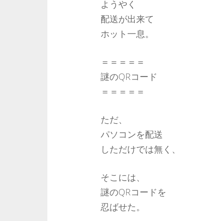
ようやく
配送が出来て
ホット一息。
＝＝＝＝＝
謎のQRコード
＝＝＝＝＝
ただ、
パソコンを配送
しただけでは無く、
そこには、
謎のQRコードを
忍ばせた。