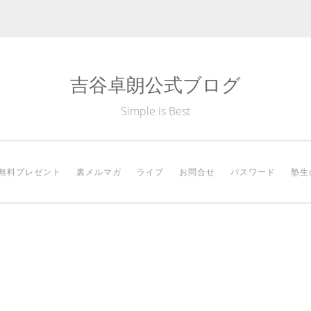
吉谷卓朗公式ブログ
Simple is Best
無料プレゼント
裏メルマガ
ライブ
お問合せ
パスワード
塾生