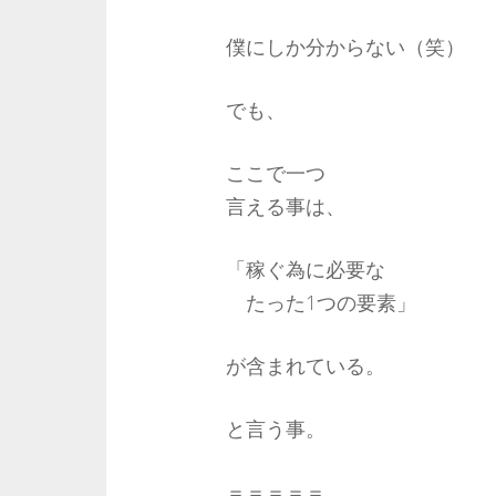
僕にしか分からない（笑）
でも、
ここで一つ
言える事は、
「稼ぐ為に必要な
たった1つの要素」
が含まれている。
と言う事。
＝＝＝＝＝