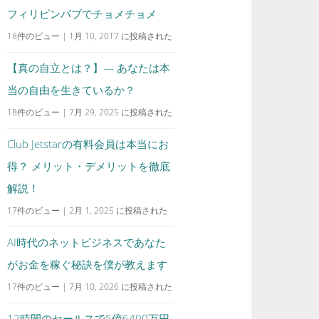
フィリピンパブでチョメチョメ
18件のビュー
|
1月 10, 2017 に投稿された
【真の自立とは？】— あなたは本
当の自由を生きているか？
18件のビュー
|
7月 29, 2025 に投稿された
Club Jetstarの有料会員は本当にお
得？ メリット・デメリットを徹底
解説！
17件のビュー
|
2月 1, 2025 に投稿された
AI時代のネットビジネスであなた
がお金を稼ぐ秘訣を僕が教えます
17件のビュー
|
7月 10, 2026 に投稿された
12時間のセールスで5億6490万円