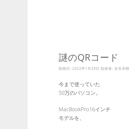
謎のQRコード
投稿日:
2022年1月28日
投稿者:
吉谷卓
今まで使っていた
50万のパソコン。
MacBookPro16インチ
モデルを、