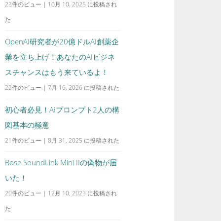
23件のビュー
|
10月 10, 2025 に投稿され
た
OpenAI研究者が20億ドルAI創薬企
業を立ち上げ！あなたのAIビジネ
スチャンスはもう来ているよ！
22件のビュー
|
7月 16, 2026 に投稿された
初心者必見！AIプロンプト2人の構
図基本の極意
21件のビュー
|
8月 31, 2025 に投稿された
Bose SoundLink Mini IIの偽物が届
いた！
20件のビュー
|
12月 10, 2023 に投稿され
た