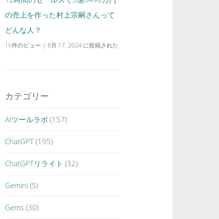
の売上を作った村上宗嗣さんって
どんな人？
16件のビュー
|
8月 17, 2024 に投稿された
カテゴリー
AIツールラボ
(157)
ChatGPT
(195)
ChatGPTリライト
(32)
Gemini
(5)
Gems
(30)