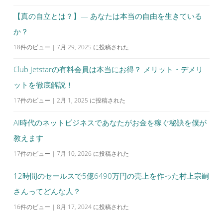
【真の自立とは？】— あなたは本当の自由を生きている
か？
18件のビュー
|
7月 29, 2025 に投稿された
Club Jetstarの有料会員は本当にお得？ メリット・デメリ
ットを徹底解説！
17件のビュー
|
2月 1, 2025 に投稿された
AI時代のネットビジネスであなたがお金を稼ぐ秘訣を僕が
教えます
17件のビュー
|
7月 10, 2026 に投稿された
12時間のセールスで5億6490万円の売上を作った村上宗嗣
さんってどんな人？
16件のビュー
|
8月 17, 2024 に投稿された