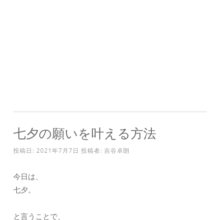
七夕の願いを叶える方法
投稿日:
2021年7月7日
投稿者:
吉谷卓朗
今日は、
七夕。
と言うことで、