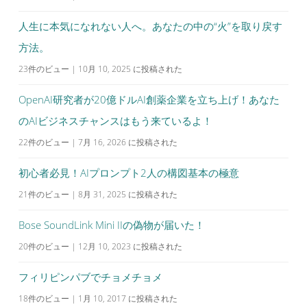
ン
人生に本気になれない人へ。あなたの中の“火”を取り戻す
方法。
23件のビュー
|
10月 10, 2025 に投稿された
OpenAI研究者が20億ドルAI創薬企業を立ち上げ！あなた
のAIビジネスチャンスはもう来ているよ！
22件のビュー
|
7月 16, 2026 に投稿された
初心者必見！AIプロンプト2人の構図基本の極意
21件のビュー
|
8月 31, 2025 に投稿された
Bose SoundLink Mini IIの偽物が届いた！
20件のビュー
|
12月 10, 2023 に投稿された
フィリピンパブでチョメチョメ
18件のビュー
|
1月 10, 2017 に投稿された