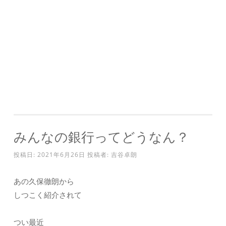
みんなの銀行ってどうなん？
投稿日:
2021年6月26日
投稿者:
吉谷卓朗
あの久保徹朗から
しつこく紹介されて
つい最近