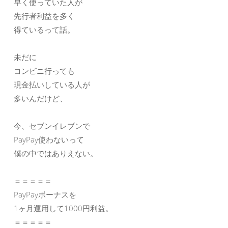
早く使っていた人が
先行者利益を多く
得ているって話。
未だに
コンビニ行っても
現金払いしている人が
多いんだけど、
今、セブンイレブンで
PayPay使わないって
僕の中ではありえない。
＝＝＝＝＝
PayPayボーナスを
1ヶ月運用して1000円利益。
＝＝＝＝＝