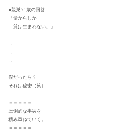
■鷲巣51歳の回答
「量からしか
質は生まれない。」
…
…
…
僕だったら？
それは秘密（笑）
＝＝＝＝＝
圧倒的な事実を
積み重ねていく。
＝＝＝＝＝