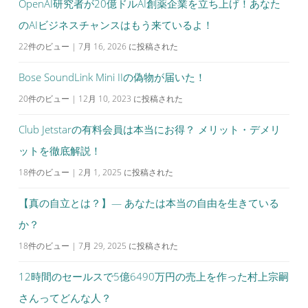
OpenAI研究者が20億ドルAI創薬企業を立ち上げ！あなた
のAIビジネスチャンスはもう来ているよ！
22件のビュー
|
7月 16, 2026 に投稿された
Bose SoundLink Mini IIの偽物が届いた！
20件のビュー
|
12月 10, 2023 に投稿された
Club Jetstarの有料会員は本当にお得？ メリット・デメリ
ットを徹底解説！
18件のビュー
|
2月 1, 2025 に投稿された
【真の自立とは？】— あなたは本当の自由を生きている
か？
18件のビュー
|
7月 29, 2025 に投稿された
12時間のセールスで5億6490万円の売上を作った村上宗嗣
さんってどんな人？