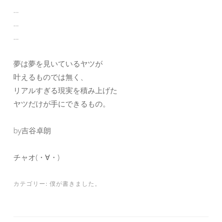
…
…
…
夢は夢を見いているヤツが
叶えるものでは無く、
リアルすぎる現実を積み上げた
ヤツだけが手にできるもの。
by吉谷卓朗
チャオ(・∀・)
カテゴリー:
僕が書きました。