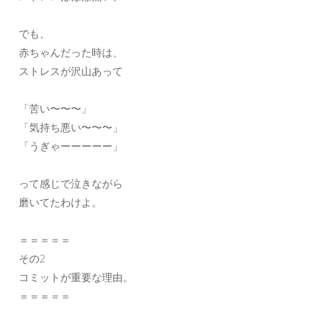
でも、
赤ちゃんだった時は、
ストレスが沢山あって
「苦い〜〜〜」
「気持ち悪い〜〜〜」
「うぎゃーーーーー」
って感じで泣きながら
磨いてたわけよ。
＝＝＝＝＝
その2
コミットが重要な理由。
＝＝＝＝＝