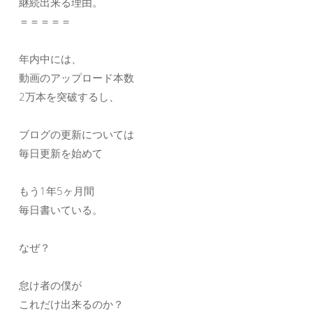
継続出来る理由。
＝＝＝＝＝
年内中には、
動画のアップロード本数
2万本を突破するし、
ブログの更新については
毎日更新を始めて
もう1年5ヶ月間
毎日書いている。
なぜ？
怠け者の僕が
これだけ出来るのか？