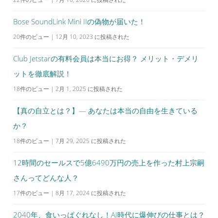
Bose SoundLink Mini IIの偽物が届いた！
20件のビュー
|
12月 10, 2023 に投稿された
Club Jetstarの有料会員は本当にお得？ メリット・デメリ
ットを徹底解説！
18件のビュー
|
2月 1, 2025 に投稿された
【真の自立とは？】— あなたは本当の自由を生きている
か？
18件のビュー
|
7月 29, 2025 に投稿された
12時間のセールスで5億6490万円の売上を作った村上宗嗣
さんってどんな人？
17件のビュー
|
8月 17, 2024 に投稿された
2040年、食いっぱぐれなし！AI時代に爆伸びの仕事とは？