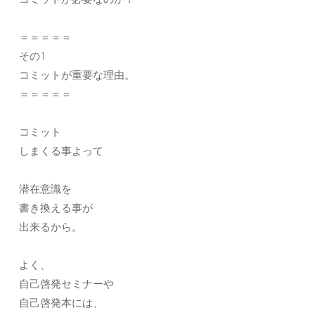
＝＝＝＝＝
その1
コミットが重要な理由。
＝＝＝＝＝
コミット
しまくる事よって
潜在意識を
書き換える事が
出来るから。
よく、
自己啓発セミナーや
自己啓発本には、