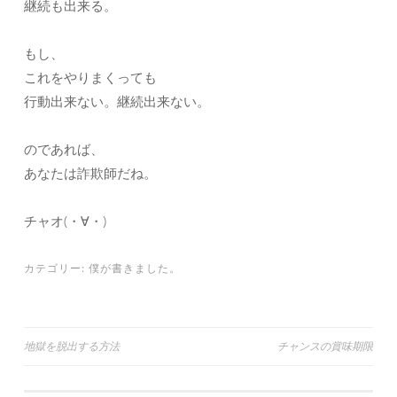
継続も出来る。
もし、
これをやりまくっても
行動出来ない。継続出来ない。
のであれば、
あなたは詐欺師だね。
チャオ(・∀・)
カテゴリー:
僕が書きました。
投
地獄を脱出する方法
チャンスの賞味期限
稿