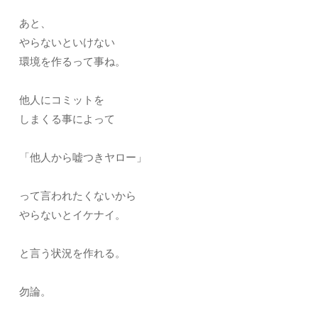
あと、
やらないといけない
環境を作るって事ね。
他人にコミットを
しまくる事によって
「他人から嘘つきヤロー」
って言われたくないから
やらないとイケナイ。
と言う状況を作れる。
勿論。