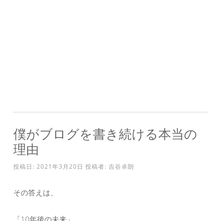
僕がブログを書き続ける本当の
理由
投稿日:
2021年3月20日
投稿者:
吉谷卓朗
その答えは、
「10年後の未来」