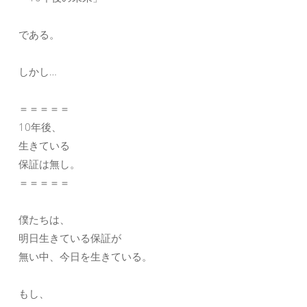
である。
しかし…
＝＝＝＝＝
10年後、
生きている
保証は無し。
＝＝＝＝＝
僕たちは、
明日生きている保証が
無い中、今日を生きている。
もし、