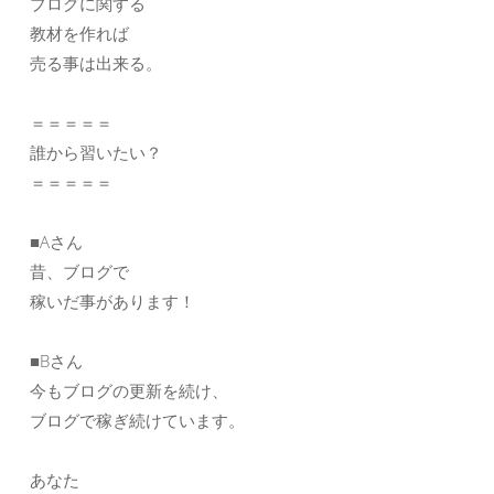
ブログに関する
教材を作れば
売る事は出来る。
＝＝＝＝＝
誰から習いたい？
＝＝＝＝＝
■Aさん
昔、ブログで
稼いだ事があります！
■Bさん
今もブログの更新を続け、
ブログで稼ぎ続けています。
あなた