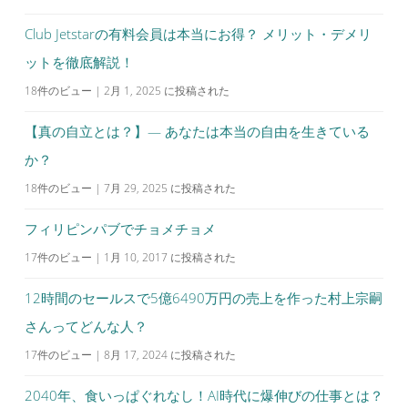
Club Jetstarの有料会員は本当にお得？ メリット・デメリ
ットを徹底解説！
18件のビュー
|
2月 1, 2025 に投稿された
【真の自立とは？】— あなたは本当の自由を生きている
か？
18件のビュー
|
7月 29, 2025 に投稿された
フィリピンパブでチョメチョメ
17件のビュー
|
1月 10, 2017 に投稿された
12時間のセールスで5億6490万円の売上を作った村上宗嗣
さんってどんな人？
17件のビュー
|
8月 17, 2024 に投稿された
2040年、食いっぱぐれなし！AI時代に爆伸びの仕事とは？