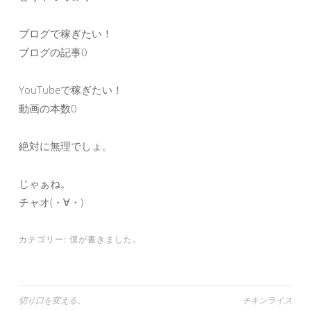
ブログで稼ぎたい！
ブログの記事0
YouTubeで稼ぎたい！
動画の本数0
絶対に無理でしょ。
じゃぁね。
チャオ(・∀・)
カテゴリー:
僕が書きました。
投
切り口を変える。
チキンライス