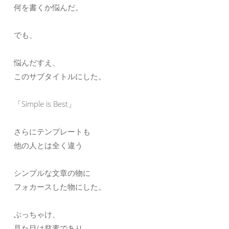
何を書くか悩んだ。
でも、
悩んだすえ、
このサブタイトルにした。
「Simple is Best」
さらにテンプレートも
他の人とは全く違う
シンプルな文章の物に
フォカースした物にした。
ぶっちゃけ、
見た目は貧素であり、