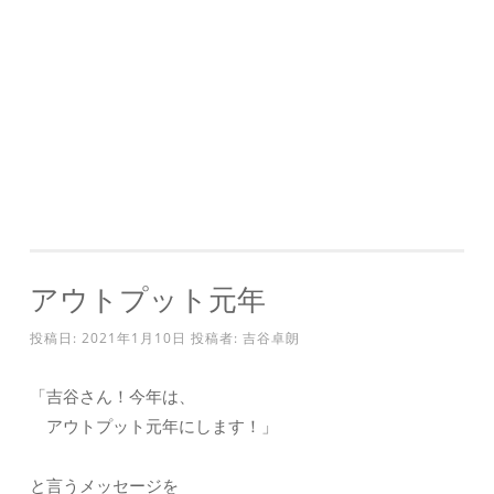
アウトプット元年
投稿日:
2021年1月10日
投稿者:
吉谷卓朗
「吉谷さん！今年は、
アウトプット元年にします！」
と言うメッセージを