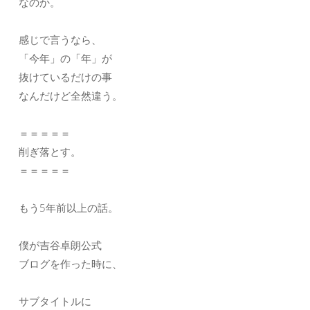
なのか。
感じで言うなら、
「今年」の「年」が
抜けているだけの事
なんだけど全然違う。
＝＝＝＝＝
削ぎ落とす。
＝＝＝＝＝
もう5年前以上の話。
僕が吉谷卓朗公式
ブログを作った時に、
サブタイトルに