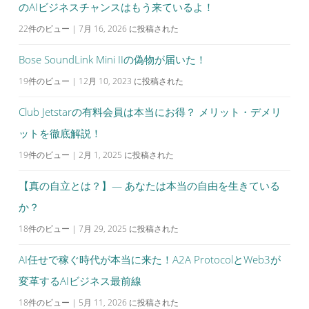
のAIビジネスチャンスはもう来ているよ！
22件のビュー
|
7月 16, 2026 に投稿された
Bose SoundLink Mini IIの偽物が届いた！
19件のビュー
|
12月 10, 2023 に投稿された
Club Jetstarの有料会員は本当にお得？ メリット・デメリ
ットを徹底解説！
19件のビュー
|
2月 1, 2025 に投稿された
【真の自立とは？】— あなたは本当の自由を生きている
か？
18件のビュー
|
7月 29, 2025 に投稿された
AI任せで稼ぐ時代が本当に来た！A2A ProtocolとWeb3が
変革するAIビジネス最前線
18件のビュー
|
5月 11, 2026 に投稿された