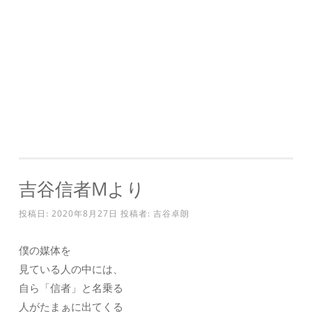
吉谷信者Mより
投稿日:
2020年8月27日
投稿者:
吉谷卓朗
僕の媒体を
見ている人の中には、
自ら「信者」と名乗る
人がたまぁに出てくる