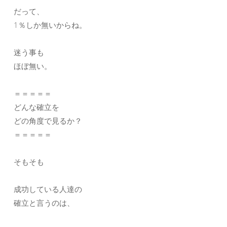
だって、
1％しか無いからね。
迷う事も
ほぼ無い。
＝＝＝＝＝
どんな確立を
どの角度で見るか？
＝＝＝＝＝
そもそも
成功している人達の
確立と言うのは、