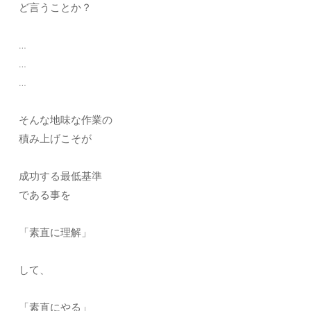
ど言うことか？
…
…
…
そんな地味な作業の
積み上げこそが
成功する最低基準
である事を
「素直に理解」
して、
「素直にやる」