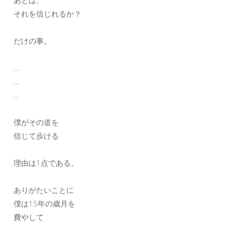
あとは、
それを信じれるか？
だけの事。
…
…
…
僕がその道を
信じて歩ける
理由は1点である。
ありがたいことに
僕は15年の歳月を
費やして