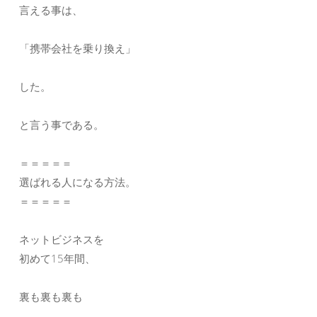
言える事は、
「携帯会社を乗り換え」
した。
と言う事である。
＝＝＝＝＝
選ばれる人になる方法。
＝＝＝＝＝
ネットビジネスを
初めて15年間、
裏も裏も裏も