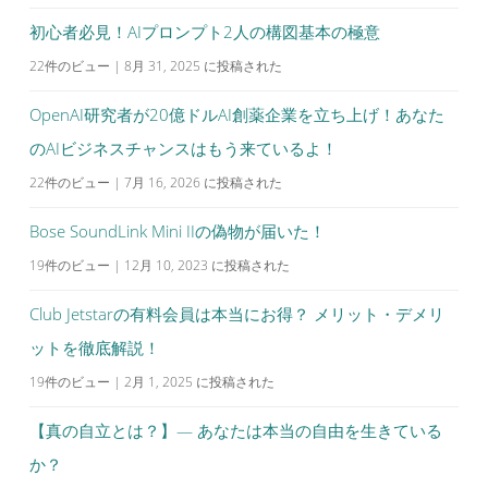
初心者必見！AIプロンプト2人の構図基本の極意
22件のビュー
|
8月 31, 2025 に投稿された
OpenAI研究者が20億ドルAI創薬企業を立ち上げ！あなた
のAIビジネスチャンスはもう来ているよ！
22件のビュー
|
7月 16, 2026 に投稿された
Bose SoundLink Mini IIの偽物が届いた！
19件のビュー
|
12月 10, 2023 に投稿された
Club Jetstarの有料会員は本当にお得？ メリット・デメリ
ットを徹底解説！
19件のビュー
|
2月 1, 2025 に投稿された
【真の自立とは？】— あなたは本当の自由を生きている
か？