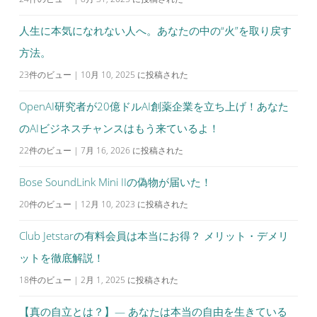
人生に本気になれない人へ。あなたの中の“火”を取り戻す
方法。
23件のビュー
|
10月 10, 2025 に投稿された
OpenAI研究者が20億ドルAI創薬企業を立ち上げ！あなた
のAIビジネスチャンスはもう来ているよ！
22件のビュー
|
7月 16, 2026 に投稿された
Bose SoundLink Mini IIの偽物が届いた！
20件のビュー
|
12月 10, 2023 に投稿された
Club Jetstarの有料会員は本当にお得？ メリット・デメリ
ットを徹底解説！
18件のビュー
|
2月 1, 2025 に投稿された
【真の自立とは？】— あなたは本当の自由を生きている