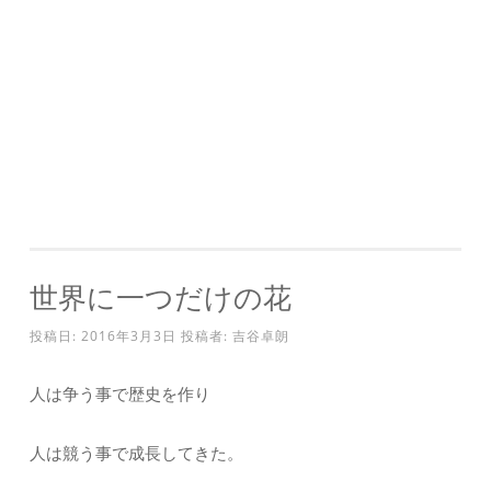
世界に一つだけの花
投稿日:
2016年3月3日
投稿者:
吉谷卓朗
人は争う事で歴史を作り
人は競う事で成長してきた。