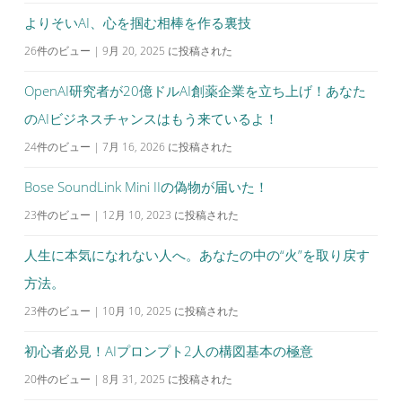
シ
よりそいAI、心を掴む相棒を作る裏技
ョ
26件のビュー
|
9月 20, 2025 に投稿された
ン
OpenAI研究者が20億ドルAI創薬企業を立ち上げ！あなた
のAIビジネスチャンスはもう来ているよ！
24件のビュー
|
7月 16, 2026 に投稿された
Bose SoundLink Mini IIの偽物が届いた！
23件のビュー
|
12月 10, 2023 に投稿された
人生に本気になれない人へ。あなたの中の“火”を取り戻す
方法。
23件のビュー
|
10月 10, 2025 に投稿された
初心者必見！AIプロンプト2人の構図基本の極意
20件のビュー
|
8月 31, 2025 に投稿された