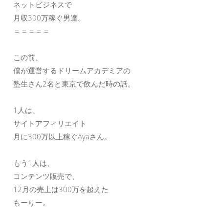
ネットビジネスで
月収300万稼ぐ男達。
＝＝＝＝＝
この前、
僕が運営するドリームアカデミアの
塾生さん2名と東京で飲んだ時の話。
1人は、
サイトアフィリエイト
月に300万以上稼ぐAyaさん。
もう1人は、
コンテンツ販売で、
12月の売上は300万を超えた
もーりー。