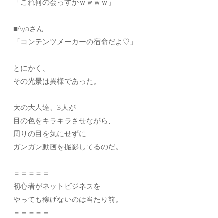
「これ何の会っすかｗｗｗｗ」
■Ayaさん
「コンテンツメーカーの宿命だよ♡」
とにかく、
その光景は異様であった。
大の大人達、3人が
目の色をキラキラさせながら、
周りの目を気にせずに
ガンガン動画を撮影してるのだ。
＝＝＝＝＝
初心者がネットビジネスを
やっても稼げないのは当たり前。
＝＝＝＝＝