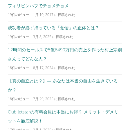
フィリピンパブでチョメチョメ
19件のビュー
|
1月 10, 2017 に投稿された
成功者が必ず持っている「覚悟」の正体とは？
19件のビュー
|
3月 8, 2025 に投稿された
12時間のセールスで5億6490万円の売上を作った村上宗嗣
さんってどんな人？
18件のビュー
|
8月 17, 2024 に投稿された
【真の自立とは？】— あなたは本当の自由を生きている
か？
18件のビュー
|
7月 29, 2025 に投稿された
Club Jetstarの有料会員は本当にお得？ メリット・デメリ
ットを徹底解説！
17件のビュー
|
2月 1, 2025 に投稿された