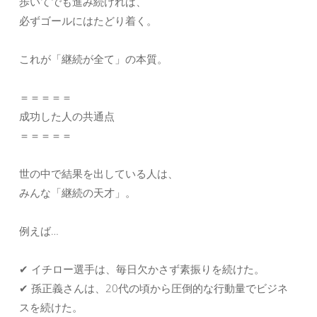
歩いてでも進み続ければ、
必ずゴールにはたどり着く。
これが「継続が全て」の本質。
＝＝＝＝＝
成功した人の共通点
＝＝＝＝＝
世の中で結果を出している人は、
みんな「継続の天才」。
例えば…
✔ イチロー選手は、毎日欠かさず素振りを続けた。
✔ 孫正義さんは、20代の頃から圧倒的な行動量でビジネ
スを続けた。