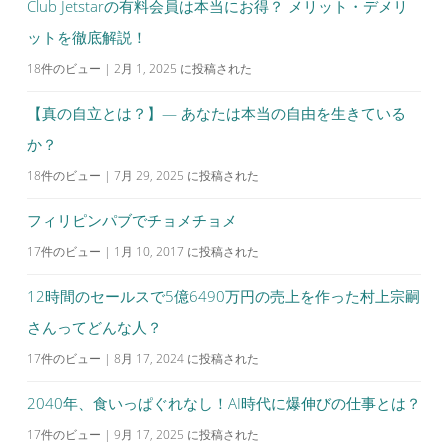
Club Jetstarの有料会員は本当にお得？ メリット・デメリ
ットを徹底解説！
18件のビュー
|
2月 1, 2025 に投稿された
【真の自立とは？】— あなたは本当の自由を生きている
か？
18件のビュー
|
7月 29, 2025 に投稿された
フィリピンパブでチョメチョメ
17件のビュー
|
1月 10, 2017 に投稿された
12時間のセールスで5億6490万円の売上を作った村上宗嗣
さんってどんな人？
17件のビュー
|
8月 17, 2024 に投稿された
2040年、食いっぱぐれなし！AI時代に爆伸びの仕事とは？
17件のビュー
|
9月 17, 2025 に投稿された