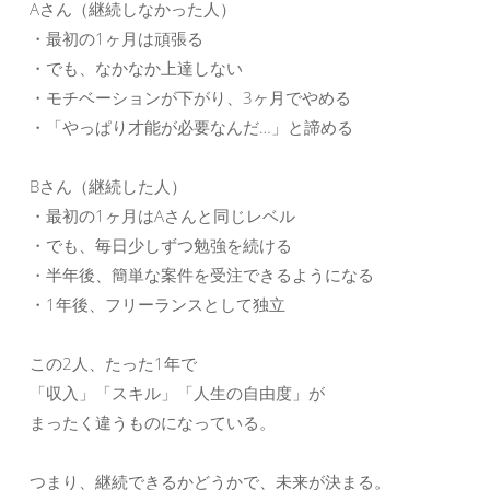
Aさん（継続しなかった人）
・最初の1ヶ月は頑張る
・でも、なかなか上達しない
・モチベーションが下がり、3ヶ月でやめる
・「やっぱり才能が必要なんだ…」と諦める
Bさん（継続した人）
・最初の1ヶ月はAさんと同じレベル
・でも、毎日少しずつ勉強を続ける
・半年後、簡単な案件を受注できるようになる
・1年後、フリーランスとして独立
この2人、たった1年で
「収入」「スキル」「人生の自由度」が
まったく違うものになっている。
つまり、継続できるかどうかで、未来が決まる。