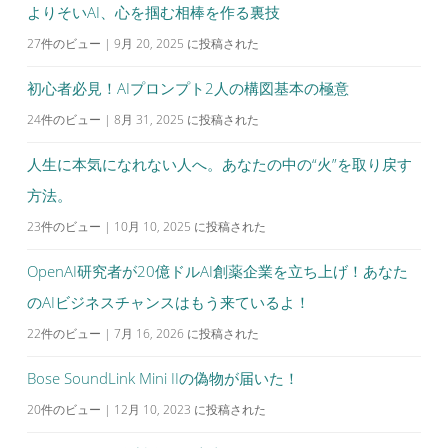
よりそいAI、心を掴む相棒を作る裏技
ョ
27件のビュー
|
9月 20, 2025 に投稿された
ン
初心者必見！AIプロンプト2人の構図基本の極意
24件のビュー
|
8月 31, 2025 に投稿された
人生に本気になれない人へ。あなたの中の“火”を取り戻す
方法。
23件のビュー
|
10月 10, 2025 に投稿された
OpenAI研究者が20億ドルAI創薬企業を立ち上げ！あなた
のAIビジネスチャンスはもう来ているよ！
22件のビュー
|
7月 16, 2026 に投稿された
Bose SoundLink Mini IIの偽物が届いた！
20件のビュー
|
12月 10, 2023 に投稿された