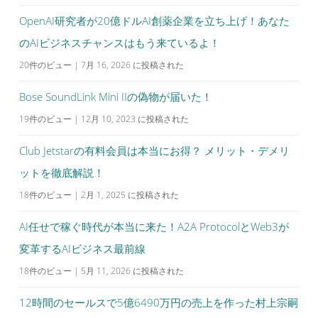
OpenAI研究者が20億ドルAI創薬企業を立ち上げ！あなた
のAIビジネスチャンスはもう来ているよ！
20件のビュー
|
7月 16, 2026 に投稿された
Bose SoundLink Mini IIの偽物が届いた！
19件のビュー
|
12月 10, 2023 に投稿された
Club Jetstarの有料会員は本当にお得？ メリット・デメリ
ットを徹底解説！
18件のビュー
|
2月 1, 2025 に投稿された
AI任せで稼ぐ時代が本当に来た！A2A ProtocolとWeb3が
変革するAIビジネス最前線
18件のビュー
|
5月 11, 2026 に投稿された
12時間のセールスで5億6490万円の売上を作った村上宗嗣