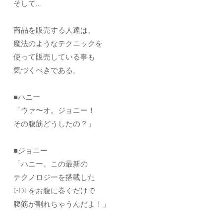
そして…
商品を販売する人達は、
魔法のようなテクニックを
使って販売している事も
気づくべきである。
■ハニー
「ウァ〜オ。ジョニー！
その腹筋どうしたの？」
■ジョニー
「ハニー。この最新の
テクノロジーを搭載した
GDLをお腹に巻くだけで
腹筋が割れちゃうんだよ！」