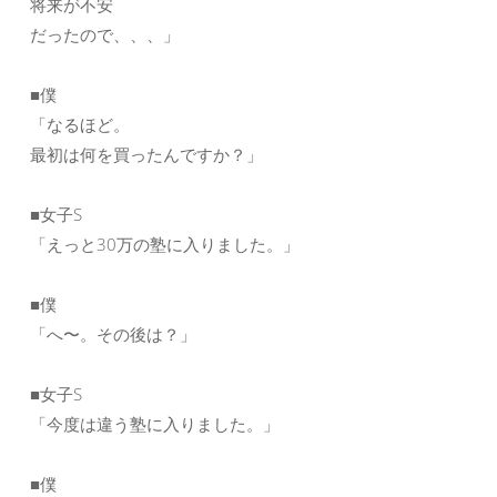
将来が不安
だったので、、、」
■僕
「なるほど。
最初は何を買ったんですか？」
■女子S
「えっと30万の塾に入りました。」
■僕
「へ〜。その後は？」
■女子S
「今度は違う塾に入りました。」
■僕