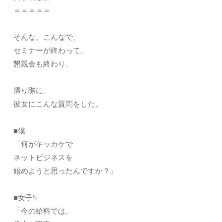
＝＝＝＝＝
そんな、こんなで、
セミナーが終わって、
懇親会も終わり、
帰り際に、
彼女にこんな質問をした。
■僕
「何がキッカケで
ネットビジネスを
始めようと思ったんですか？」
■女子S
「今の給料では、