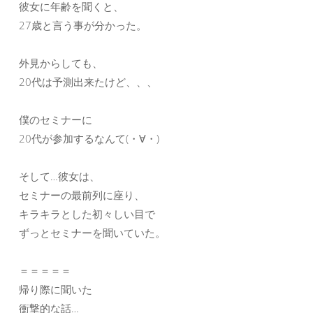
彼女に年齢を聞くと、
27歳と言う事が分かった。
外見からしても、
20代は予測出来たけど、、、
僕のセミナーに
20代が参加するなんて(・∀・)
そして…彼女は、
セミナーの最前列に座り、
キラキラとした初々しい目で
ずっとセミナーを聞いていた。
＝＝＝＝＝
帰り際に聞いた
衝撃的な話…