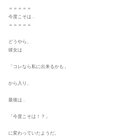
＝＝＝＝＝
今度こそは…
＝＝＝＝＝
どうやら、
彼女は
「コレなら私に出来るかも」
から入り、
最後は…
「今度こそは！？」
に変わっていたようだ。