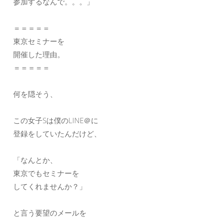
参加するなんで。。。」
＝＝＝＝＝
東京セミナーを
開催した理由。
＝＝＝＝＝
何を隠そう、
この女子Sは僕のLINE＠に
登録をしていたんだけど、
「なんとか、
東京でもセミナーを
してくれませんか？」
と言う要望のメールを