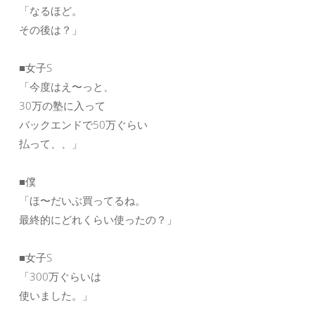
「なるほど。
その後は？」
■女子S
「今度はえ〜っと、
30万の塾に入って
バックエンドで50万ぐらい
払って、、」
■僕
「ほ〜だいぶ買ってるね。
最終的にどれくらい使ったの？」
■女子S
「300万ぐらいは
使いました。」