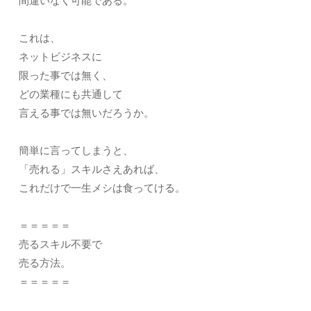
間違いなく可能である。
これは、
ネットビジネスに
限った事では無く、
どの業種にも共通して
言える事では無いだろうか。
簡単に言ってしまうと、
「売れる」スキルさえあれば、
これだけで一生メシは食ってける。
＝＝＝＝＝
売るスキル不要で
売る方法。
＝＝＝＝＝