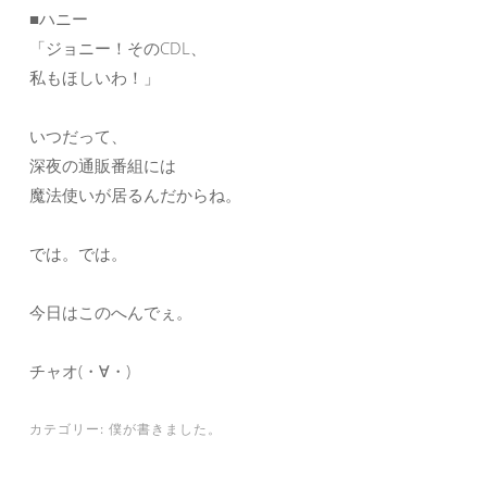
■ハニー
「ジョニー！そのCDL、
私もほしいわ！」
いつだって、
深夜の通販番組には
魔法使いが居るんだからね。
では。では。
今日はこのへんでぇ。
チャオ(・∀・)
カテゴリー:
僕が書きました。