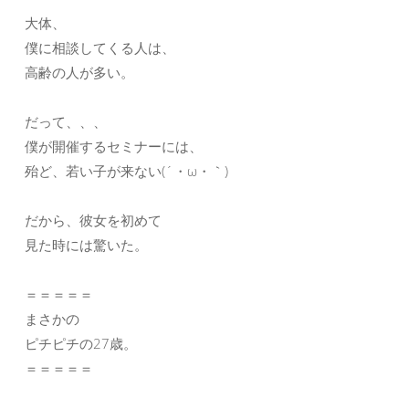
大体、
僕に相談してくる人は、
高齢の人が多い。
だって、、、
僕が開催するセミナーには、
殆ど、若い子が来ない(´・ω・｀)
だから、彼女を初めて
見た時には驚いた。
＝＝＝＝＝
まさかの
ピチピチの27歳。
＝＝＝＝＝