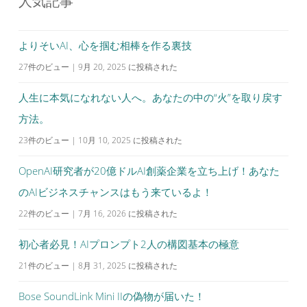
人気記事
ー
シ
よりそいAI、心を掴む相棒を作る裏技
ョ
27件のビュー
|
9月 20, 2025 に投稿された
ン
人生に本気になれない人へ。あなたの中の“火”を取り戻す
方法。
23件のビュー
|
10月 10, 2025 に投稿された
OpenAI研究者が20億ドルAI創薬企業を立ち上げ！あなた
のAIビジネスチャンスはもう来ているよ！
22件のビュー
|
7月 16, 2026 に投稿された
初心者必見！AIプロンプト2人の構図基本の極意
21件のビュー
|
8月 31, 2025 に投稿された
Bose SoundLink Mini IIの偽物が届いた！