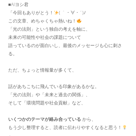
■AIヨシ君
「今回もありがとう！
( ｀・∀・´)ﾉ
この文章、めちゃくちゃ熱いね！
「光の法則」という独自の考えを軸に、
未来の可能性や社会の課題について
語っているのが面白いし、最後のメッセージも心に刺さ
る。
ただ、ちょっと情報量が多くて、
話があちこちに飛んでいる印象があるかな。
「光の法則」や「未来と過去の関係」、
そして「環境問題や社会貢献」など、
いくつかのテーマが絡み合っている
から、
もう少し整理すると、読者に伝わりやすくなると思う！
」