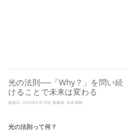
光の法則──「Why？」を問い続
けることで未来は変わる
投稿日:
2025年2月16日
投稿者:
吉谷卓朗
光の法則って何？