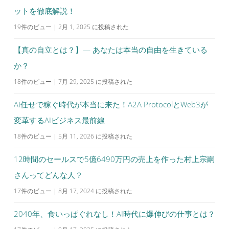
ットを徹底解説！
19件のビュー
|
2月 1, 2025 に投稿された
【真の自立とは？】— あなたは本当の自由を生きている
か？
18件のビュー
|
7月 29, 2025 に投稿された
AI任せで稼ぐ時代が本当に来た！A2A ProtocolとWeb3が
変革するAIビジネス最前線
18件のビュー
|
5月 11, 2026 に投稿された
12時間のセールスで5億6490万円の売上を作った村上宗嗣
さんってどんな人？
17件のビュー
|
8月 17, 2024 に投稿された
2040年、食いっぱぐれなし！AI時代に爆伸びの仕事とは？