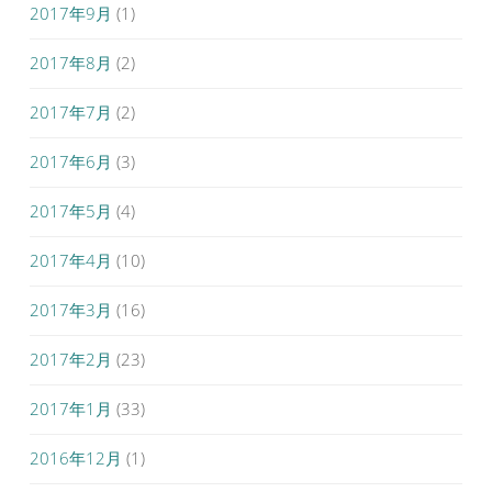
2017年9月
(1)
2017年8月
(2)
2017年7月
(2)
2017年6月
(3)
2017年5月
(4)
2017年4月
(10)
2017年3月
(16)
2017年2月
(23)
2017年1月
(33)
2016年12月
(1)