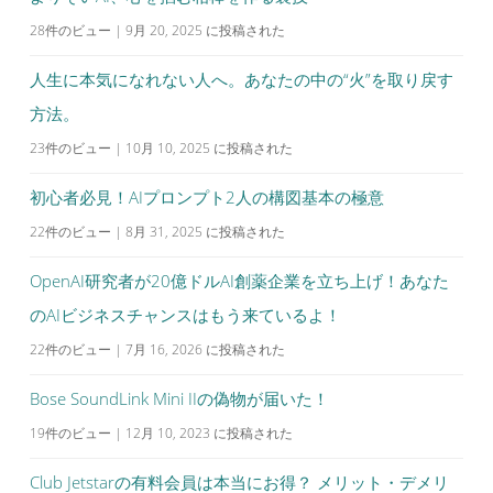
ョ
28件のビュー
|
9月 20, 2025 に投稿された
ン
人生に本気になれない人へ。あなたの中の“火”を取り戻す
方法。
23件のビュー
|
10月 10, 2025 に投稿された
初心者必見！AIプロンプト2人の構図基本の極意
22件のビュー
|
8月 31, 2025 に投稿された
OpenAI研究者が20億ドルAI創薬企業を立ち上げ！あなた
のAIビジネスチャンスはもう来ているよ！
22件のビュー
|
7月 16, 2026 に投稿された
Bose SoundLink Mini IIの偽物が届いた！
19件のビュー
|
12月 10, 2023 に投稿された
Club Jetstarの有料会員は本当にお得？ メリット・デメリ