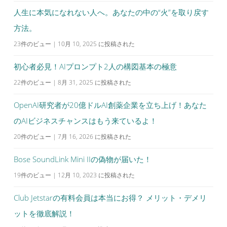
人生に本気になれない人へ。あなたの中の“火”を取り戻す
方法。
23件のビュー
|
10月 10, 2025 に投稿された
初心者必見！AIプロンプト2人の構図基本の極意
22件のビュー
|
8月 31, 2025 に投稿された
OpenAI研究者が20億ドルAI創薬企業を立ち上げ！あなた
のAIビジネスチャンスはもう来ているよ！
20件のビュー
|
7月 16, 2026 に投稿された
Bose SoundLink Mini IIの偽物が届いた！
19件のビュー
|
12月 10, 2023 に投稿された
Club Jetstarの有料会員は本当にお得？ メリット・デメリ
ットを徹底解説！