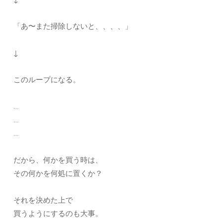
「あ〜また掃除しないと、、、、」
↓
このループになる。
…
…
…
だから、何かを買う時は、
その何かを何処に置くか？
それを決めた上で
買うようにするのも大事。