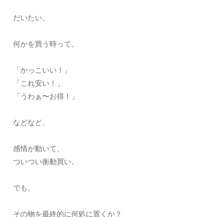
だいたい、
何かを買う時って、
「かっこいい！」
「これ安い！」
「うわぁ〜お得！」
などなど、
感情が動いて、
ついつい衝動買い。
でも、
その物を最終的に何処に置くか？