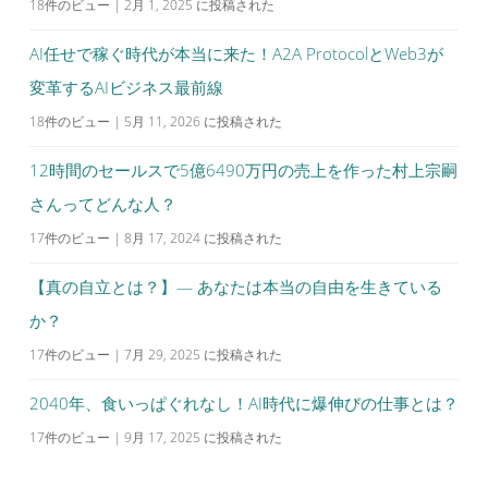
18件のビュー
|
2月 1, 2025 に投稿された
AI任せで稼ぐ時代が本当に来た！A2A ProtocolとWeb3が
変革するAIビジネス最前線
18件のビュー
|
5月 11, 2026 に投稿された
12時間のセールスで5億6490万円の売上を作った村上宗嗣
さんってどんな人？
17件のビュー
|
8月 17, 2024 に投稿された
【真の自立とは？】— あなたは本当の自由を生きている
か？
17件のビュー
|
7月 29, 2025 に投稿された
2040年、食いっぱぐれなし！AI時代に爆伸びの仕事とは？
17件のビュー
|
9月 17, 2025 に投稿された