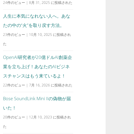
24件のビュー
|
8月 31, 2025 に投稿された
人生に本気になれない人へ。あな
たの中の“火”を取り戻す方法。
23件のビュー
|
10月 10, 2025 に投稿され
た
OpenAI研究者が20億ドルAI創薬企
業を立ち上げ！あなたのAIビジネ
スチャンスはもう来ているよ！
22件のビュー
|
7月 16, 2026 に投稿された
Bose SoundLink Mini IIの偽物が届
いた！
20件のビュー
|
12月 10, 2023 に投稿され
た