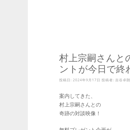
村上宗嗣さんと
ントが今日で終
投稿日:
2024年9月17日
投稿者:
吉谷卓
案内してきた、
村上宗嗣さんとの
奇跡の対談映像！
無料プレゼント企画が