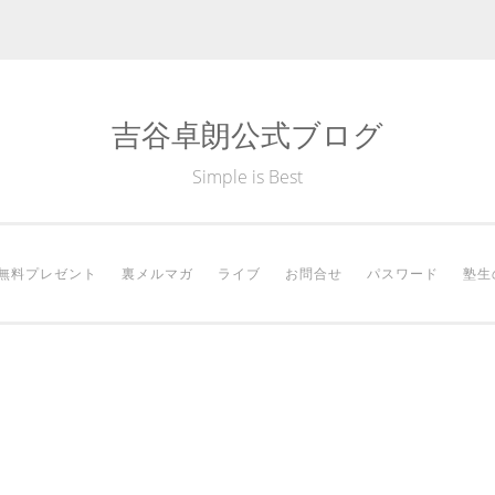
吉谷卓朗公式ブログ
Simple is Best
無料プレゼント
裏メルマガ
ライブ
お問合せ
パスワード
塾生