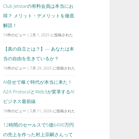
Club Jetstarの有料会員は本当にお
得？ メリット・デメリットを徹底
解説！
19件のビュー
|
2月 1, 2025 に投稿された
【真の自立とは？】— あなたは本
当の自由を生きているか？
18件のビュー
|
7月 29, 2025 に投稿された
AI任せで稼ぐ時代が本当に来た！
A2A ProtocolとWeb3が変革するAI
ビジネス最前線
18件のビュー
|
5月 11, 2026 に投稿された
12時間のセールスで5億6490万円
の売上を作った村上宗嗣さんって