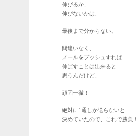
伸びるか、
伸びないかは、
最後まで分からない。
間違いなく、
メールをプッシュすれば
伸ばすことは出来ると
思うんだけど、
頑固一徹！
絶対に1通しか送らないと
決めていたので、これで勝負