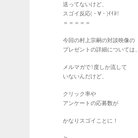
送ってないけど、
スゴイ反応(・∀・)ｲｲﾈ!!
＝＝＝＝＝
今回の村上宗嗣の対談映像の
プレゼントの詳細については
メルマガで1度しか流して
いないんだけど、
クリック率や
アンケートの応募数が
かなりスゴイことに！