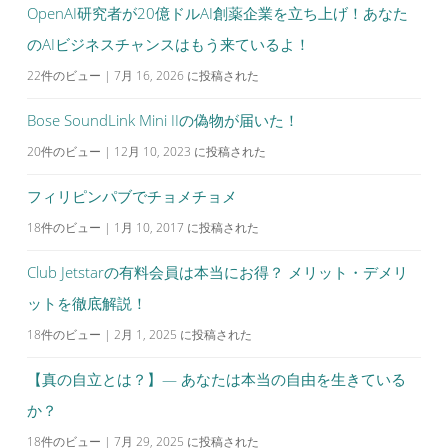
OpenAI研究者が20億ドルAI創薬企業を立ち上げ！あなた
のAIビジネスチャンスはもう来ているよ！
22件のビュー
|
7月 16, 2026 に投稿された
Bose SoundLink Mini IIの偽物が届いた！
20件のビュー
|
12月 10, 2023 に投稿された
フィリピンパブでチョメチョメ
18件のビュー
|
1月 10, 2017 に投稿された
Club Jetstarの有料会員は本当にお得？ メリット・デメリ
ットを徹底解説！
18件のビュー
|
2月 1, 2025 に投稿された
【真の自立とは？】— あなたは本当の自由を生きている
か？
18件のビュー
|
7月 29, 2025 に投稿された