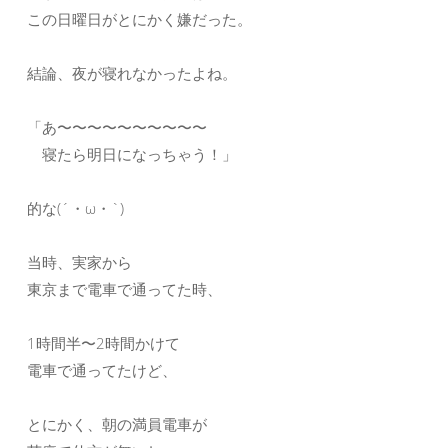
この日曜日がとにかく嫌だった。
結論、夜が寝れなかったよね。
「あ〜〜〜〜〜〜〜〜〜〜
寝たら明日になっちゃう！」
的な(´・ω・`)
当時、実家から
東京まで電車で通ってた時、
1時間半〜2時間かけて
電車で通ってたけど、
とにかく、朝の満員電車が